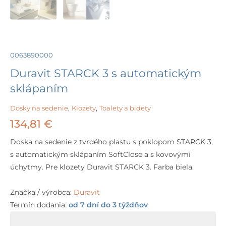
0063890000
Duravit STARCK 3 s automatickým
sklápaním
Dosky na sedenie
,
Klozety
,
Toalety a bidety
134,81
€
Doska na sedenie z tvrdého plastu s poklopom STARCK 3,
s automatickým sklápaním SoftClose a s kovovými
úchytmy. Pre klozety Duravit STARCK 3. Farba biela.
Značka / výrobca:
Duravit
Termín dodania:
od 7 dní do 3 týždňov