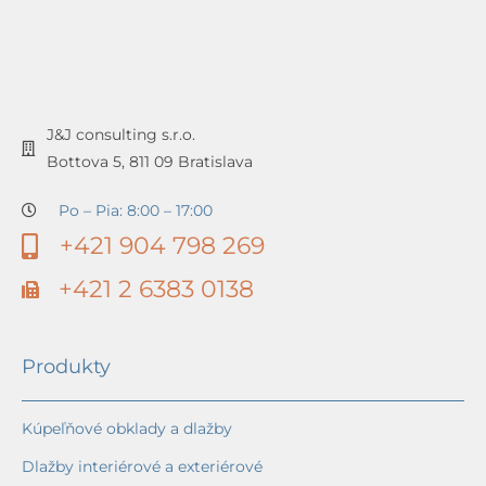
J&J consulting s.r.o.
Bottova 5, 811 09 Bratislava
Po – Pia: 8:00 – 17:00
+421 904 798 269
+421 2 6383 0138
Produkty
Kúpeľňové obklady a dlažby
Dlažby interiérové a exteriérové