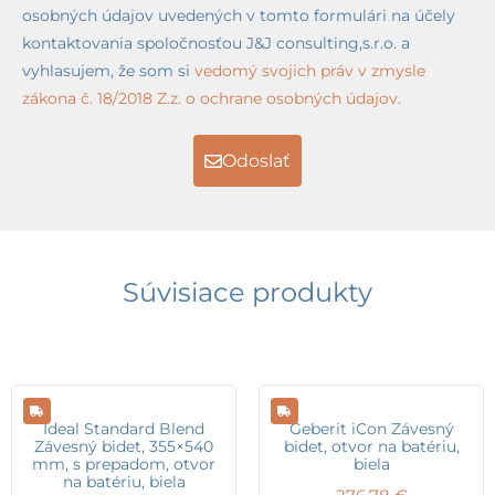
osobných údajov uvedených v tomto formulári na účely
kontaktovania spoločnosťou J&J consulting,s.r.o. a
vyhlasujem, že som si
vedomý svojich práv v zmysle
zákona č. 18/2018 Z.z. o ochrane osobných údajov.
Odoslať
Súvisiace produkty
Ideal Standard Blend
Geberit iCon Závesný
Závesný bidet, 355×540
bidet, otvor na batériu,
mm, s prepadom, otvor
biela
na batériu, biela