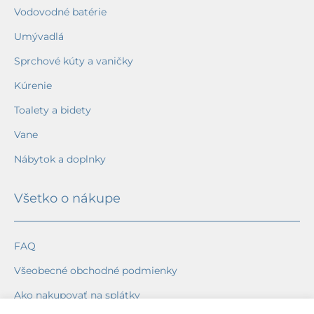
Vodovodné batérie
Umývadlá
Sprchové kúty a vaničky
Kúrenie
Toalety a bidety
Vane
Nábytok a doplnky
Všetko o nákupe
FAQ
Všeobecné obchodné podmienky
Ako nakupovať na splátky