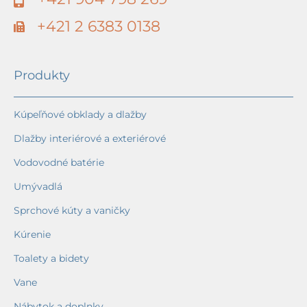
+421 2 6383 0138
Produkty
Kúpeľňové obklady a dlažby
Dlažby interiérové a exteriérové
Vodovodné batérie
Umývadlá
Sprchové kúty a vaničky
Kúrenie
Toalety a bidety
Vane
Nábytok a doplnky