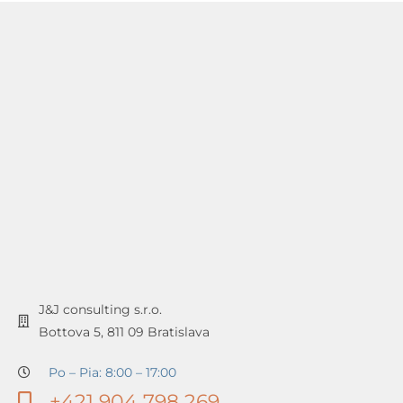
J&J consulting s.r.o.
Bottova 5, 811 09 Bratislava
Po – Pia: 8:00 – 17:00
+421 904 798 269