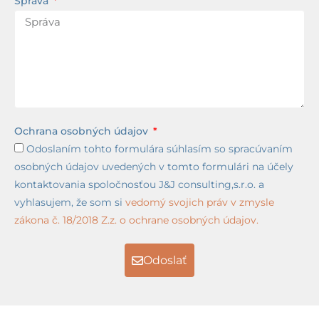
Správa
Ochrana osobných údajov
Odoslaním tohto formulára súhlasím so spracúvaním
osobných údajov uvedených v tomto formulári na účely
kontaktovania spoločnosťou J&J consulting,s.r.o. a
vyhlasujem, že som si
vedomý svojich práv v zmysle
zákona č. 18/2018 Z.z. o ochrane osobných údajov.
Odoslať