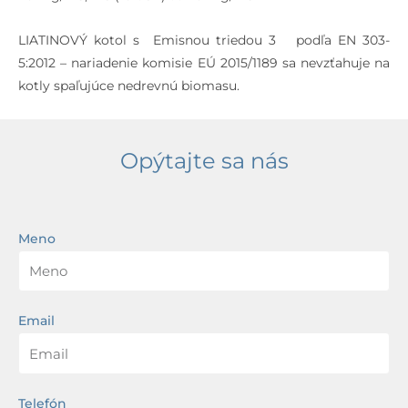
LIATINOVÝ kotol s Emisnou triedou 3 podľa EN 303-
5:2012 – nariadenie komisie EÚ 2015/1189 sa nevzťahuje na
kotly spaľujúce nedrevnú biomasu.
Opýtajte sa nás
Meno
Email
Telefón