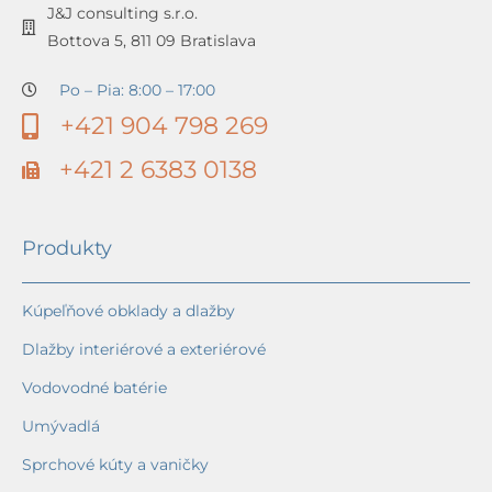
J&J consulting s.r.o.
Bottova 5, 811 09 Bratislava
Po – Pia: 8:00 – 17:00
+421 904 798 269
+421 2 6383 0138
Produkty
Kúpeľňové obklady a dlažby
Dlažby interiérové a exteriérové
Vodovodné batérie
Umývadlá
Sprchové kúty a vaničky