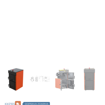
KKPB5
DOPRAVA ZDARMA