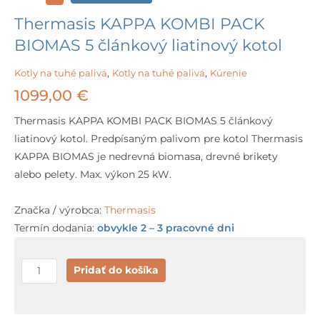
Thermasis KAPPA KOMBI PACK
BIOMAS 5 článkový liatinový kotol
Kotly na tuhé palivá
,
Kotly na tuhé palivá
,
Kúrenie
1099,00
€
Thermasis KAPPA KOMBI PACK BIOMAS 5 článkový
liatinový kotol. Predpísaným palivom pre kotol Thermasis
KAPPA BIOMAS je nedrevná biomasa, drevné brikety
alebo pelety. Max. výkon 25 kW.
Značka / výrobca:
Thermasis
Termín dodania:
obvykle 2 – 3 pracovné dni
množstvo
Pridať do košíka
Thermasis
KAPPA
KOMBI