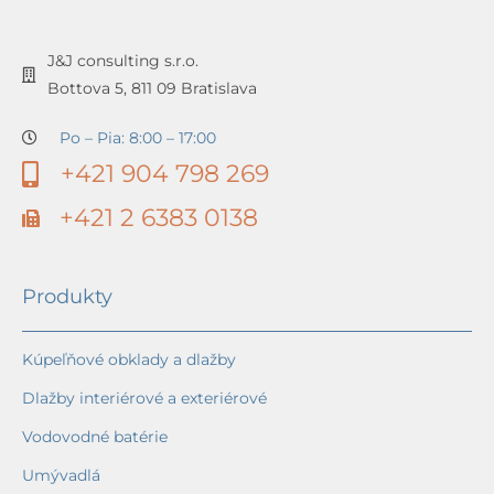
J&J consulting s.r.o.
Bottova 5, 811 09 Bratislava
Po – Pia: 8:00 – 17:00
+421 904 798 269
+421 2 6383 0138
Produkty
Kúpeľňové obklady a dlažby
Dlažby interiérové a exteriérové
Vodovodné batérie
Umývadlá