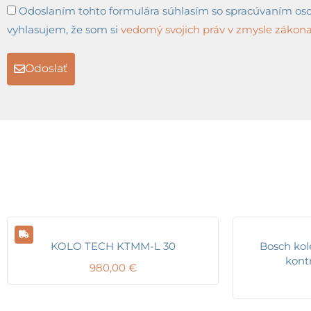
Odoslaním tohto formulára súhlasím so spracúvaním osob
vyhlasujem, že som si
vedomý svojich práv v zmysle zákona 
Odoslať
KOLO TECH KTMM-L 30
Bosch kol
kont
980,00
€