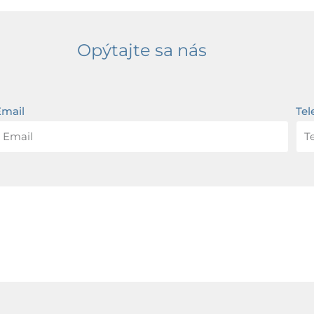
Opýtajte sa nás
Email
Tel