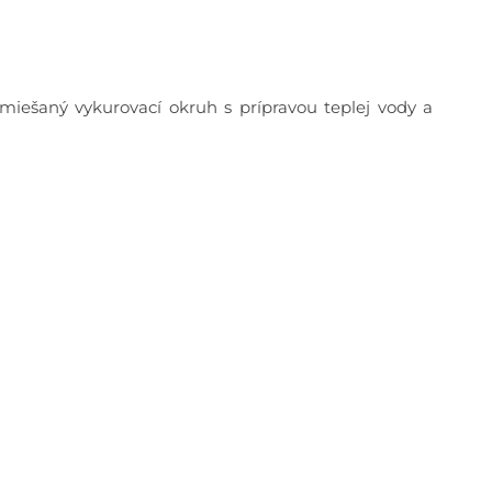
iešaný vykurovací okruh s prípravou teplej vody a