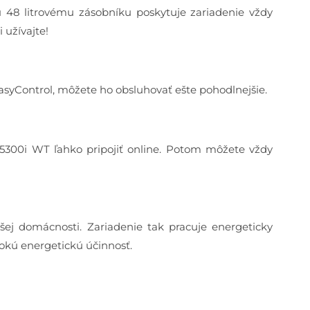
 48 litrovému zásobníku poskytuje zariadenie vždy
 užívajte!
asyControl, môžete ho obsluhovať ešte pohodlnejšie.
5300i WT ľahko pripojiť online. Potom môžete vždy
ej domácnosti. Zariadenie tak pracuje energeticky
okú energetickú účinnosť.