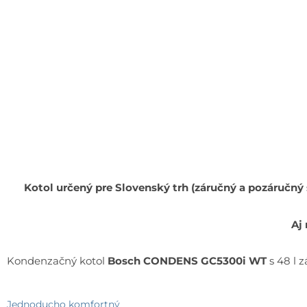
Kotol určený pre Slovenský trh (záručný a pozáručný
Aj
Kondenzačný kotol
Bosch CONDENS GC5300i WT
s 48 l 
Jednoducho komfortný