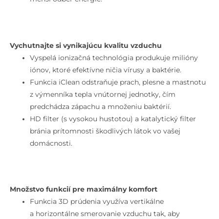
Vychutnajte si vynikajúcu kvalitu vzduchu
Vyspelá ionizačná technológia produkuje milióny
iónov, ktoré efektívne ničia vírusy a baktérie.
Funkcia iClean odstraňuje prach, plesne a mastnotu
z výmenníka tepla vnútornej jednotky, čím
predchádza zápachu a množeniu baktérií.
HD filter (s vysokou hustotou) a katalytický filter
bránia prítomnosti škodlivých látok vo vašej
domácnosti.
Množstvo funkcií pre maximálny komfort
Funkcia 3D prúdenia využíva vertikálne
a horizontálne smerovanie vzduchu tak, aby