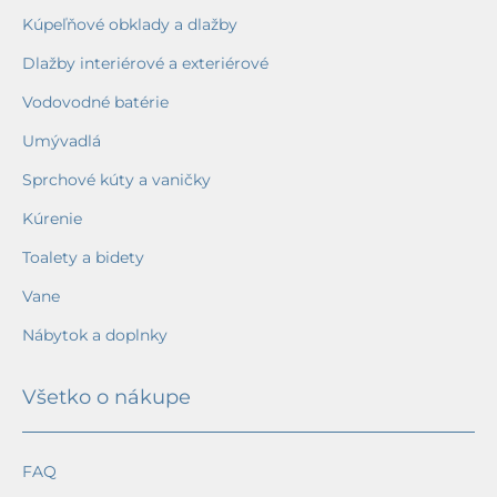
Kúpeľňové obklady a dlažby
Dlažby interiérové a exteriérové
Vodovodné batérie
Umývadlá
Sprchové kúty a vaničky
Kúrenie
Toalety a bidety
Vane
Nábytok a doplnky
Všetko o nákupe
FAQ