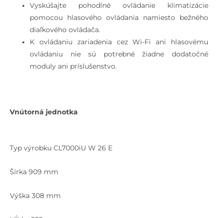
Vyskúšajte pohodlné ovládanie klimatizácie
pomocou hlasového ovládania namiesto bežného
diaľkového ovládača.
K ovládaniu zariadenia cez Wi-Fi ani hlasovému
ovládaniu nie sú potrebné žiadne dodatočné
moduly ani príslušenstvo.
Vnútorná jednotka
Typ výrobku CL7000iU W 26 E
Šírka 909 mm
Výška 308 mm