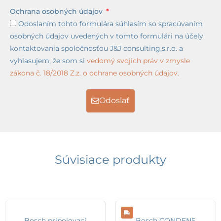
Ochrana osobných údajov
Odoslaním tohto formulára súhlasím so spracúvaním
osobných údajov uvedených v tomto formulári na účely
kontaktovania spoločnosťou J&J consulting,s.r.o. a
vyhlasujem, že som si
vedomý svojich práv v zmysle
zákona č. 18/2018 Z.z. o ochrane osobných údajov.
Odoslať
Súvisiace produkty
Bosch pripojovací
Bosch CONDENS