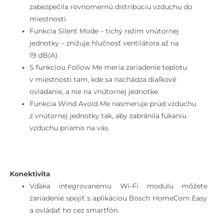
zabezpečila rovnomernú distribúciu vzduchu do
miestnosti.
Funkcia Silent Mode – tichý režim vnútornej
jednotky – znižuje hlučnosť ventilátora až na
19 dB(A).
S funkciou Follow Me meria zariadenie teplotu
v miestnosti tam, kde sa nachádza diaľkové
ovládanie, a nie na vnútornej jednotke.
Funkcia Wind Avoid Me nasmeruje prúd vzduchu
z vnútornej jednotky tak, aby zabránila fúkaniu
vzduchu priamo na vás.
Konektivita
Vďaka integrovanému Wi-Fi modulu môžete
zariadenie spojiť s aplikáciou Bosch HomeCom Easy
a ovládať ho cez smartfón.