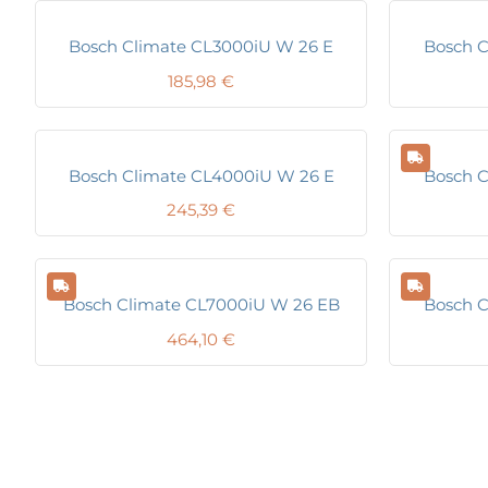
Bosch Climate CL3000iU W 26 E
Bosch C
185,98
€
Bosch Climate CL4000iU W 26 E
Bosch C
245,39
€
Bosch Climate CL7000iU W 26 EB
Bosch C
464,10
€