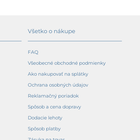
Všetko o nákupe
FAQ
Všeobecné obchodné podmienky
Ako nakupovať na splátky
Ochrana osobných údajov
Reklamačný poriadok
Spôsob a cena dopravy
Dodacie lehoty
Spôsob platby
Záruka na tovar