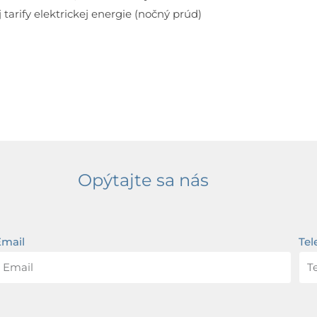
tarify elektrickej energie (nočný prúd)
Opýtajte sa nás
Email
Tel