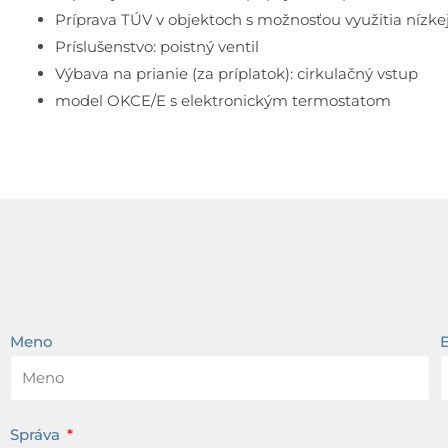
Príprava TÚV v objektoch s možnosťou využitia nízkej 
Príslušenstvo: poistný ventil
Výbava na prianie (za príplatok): cirkulačný vstup
model OKCE/E s elektronickým termostatom
Meno
Správa