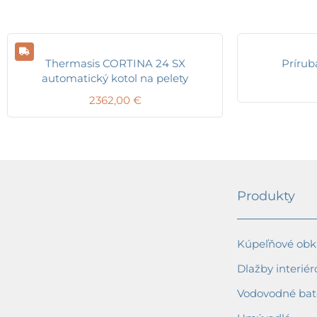
Thermasis CORTINA 24 SX
Prírub
automatický kotol na pelety
2362,00
€
Produkty
Kúpeľňové obkl
Dlažby interiér
Vodovodné bat