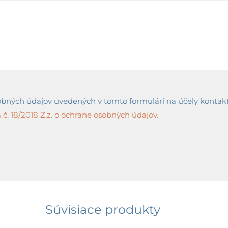
ných údajov uvedených v tomto formulári na účely kontaktov
č. 18/2018 Z.z. o ochrane osobných údajov.
Súvisiace produkty