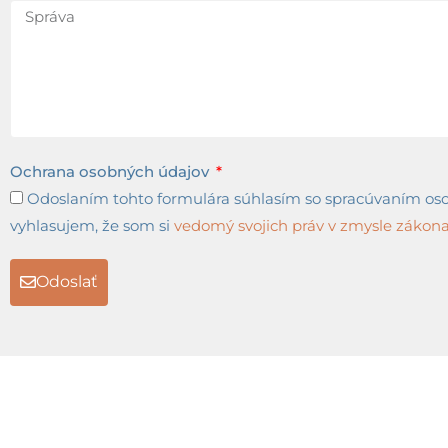
Ochrana osobných údajov
Odoslaním tohto formulára súhlasím so spracúvaním osob
vyhlasujem, že som si
vedomý svojich práv v zmysle zákona 
Odoslať