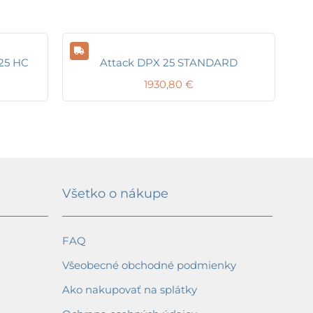
 25 HC
Attack DPX 25 STANDARD
1930,80
€
Všetko o nákupe
FAQ
Všeobecné obchodné podmienky
Ako nakupovať na splátky