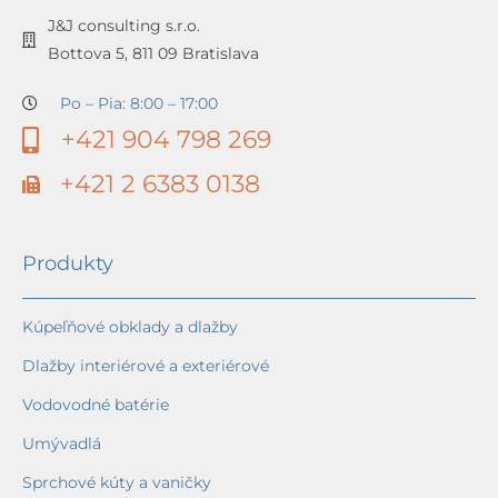
J&J consulting s.r.o.
Bottova 5, 811 09 Bratislava
Po – Pia: 8:00 – 17:00
+421 904 798 269
+421 2 6383 0138
Produkty
Kúpeľňové obklady a dlažby
Dlažby interiérové a exteriérové
Vodovodné batérie
Umývadlá
Sprchové kúty a vaničky