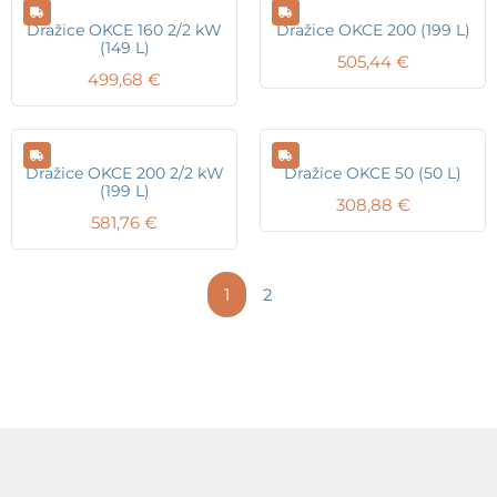
Dražice OKCE 160 2/2 kW
Dražice OKCE 200 (199 L)
(149 L)
505,44
€
499,68
€
Dražice OKCE 200 2/2 kW
Dražice OKCE 50 (50 L)
(199 L)
308,88
€
581,76
€
1
2