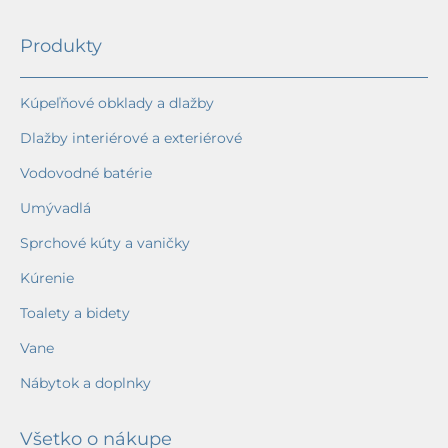
Produkty
Kúpeľňové obklady a dlažby
Dlažby interiérové a exteriérové
Vodovodné batérie
Umývadlá
Sprchové kúty a vaničky
Kúrenie
Toalety a bidety
Vane
Nábytok a doplnky
Všetko o nákupe