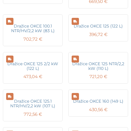
669,50
€
Dražice OKCE 100.1
Dražice OKCE 125 (122 L)
NTR/HV/2,2 kW (83 L)
396,72
€
702,72
€
Dražice OKCE 125 2/2 kW
Dražice OKCE 125 NTR/2,2
(122 L)
kW (110 L)
473,04
€
721,20
€
Dražice OKCE 125.1
Dražice OKCE 160 (149 L)
NTR/HV/2,2 kW (107 L)
430,56
€
772,56
€