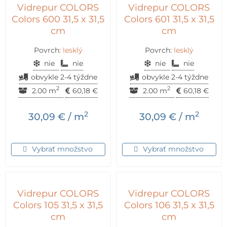
Vidrepur COLORS
Vidrepur COLORS
Colors 600 31,5 x 31,5
Colors 601 31,5 x 31,5
cm
cm
Povrch:
lesklý
Povrch:
lesklý
nie
nie
nie
nie
obvykle 2-4 týždne
obvykle 2-4 týždne
2
2
2.00 m
60,18
€
2.00 m
60,18
€
2
2
30,09
€
/ m
30,09
€
/ m
Vybrať množstvo
Vybrať množstvo
Vidrepur COLORS
Vidrepur COLORS
Colors 105 31,5 x 31,5
Colors 106 31,5 x 31,5
cm
cm