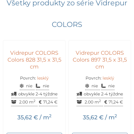
Všetky produkty zo série
Vidrepur
COLORS
Vidrepur COLORS
Vidrepur COLORS
Colors 828 31,5 x 31,5
Colors 897 31,5 x 31,5
cm
cm
Povrch:
lesklý
Povrch:
lesklý
nie
nie
nie
nie
obvykle 2-4 týždne
obvykle 2-4 týždne
2
2
2.00 m
71,24
€
2.00 m
71,24
€
2
2
35,62
€
/ m
35,62
€
/ m