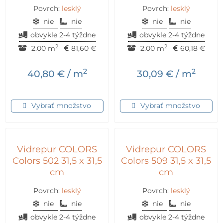
Povrch:
lesklý
Povrch:
lesklý
nie
nie
nie
nie
obvykle 2-4 týždne
obvykle 2-4 týždne
2
2
2.00 m
81,60
€
2.00 m
60,18
€
2
2
40,80
€
/ m
30,09
€
/ m
Vybrať množstvo
Vybrať množstvo
Vidrepur COLORS
Vidrepur COLORS
Colors 502 31,5 x 31,5
Colors 509 31,5 x 31,5
cm
cm
Povrch:
lesklý
Povrch:
lesklý
nie
nie
nie
nie
obvykle 2-4 týždne
obvykle 2-4 týždne