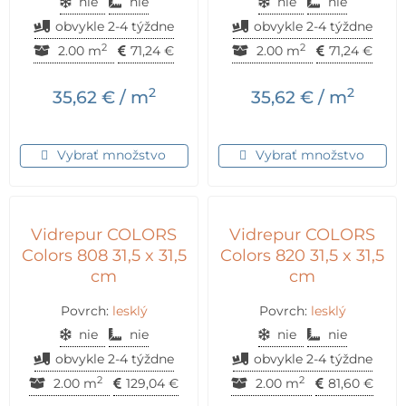
nie
nie
nie
nie
obvykle 2-4 týždne
obvykle 2-4 týždne
2
2
2.00 m
71,24
€
2.00 m
71,24
€
2
2
35,62
€
/ m
35,62
€
/ m
Vybrať množstvo
Vybrať množstvo
Vidrepur COLORS
Vidrepur COLORS
Colors 808 31,5 x 31,5
Colors 820 31,5 x 31,5
cm
cm
Povrch:
lesklý
Povrch:
lesklý
nie
nie
nie
nie
obvykle 2-4 týždne
obvykle 2-4 týždne
2
2
2.00 m
129,04
€
2.00 m
81,60
€