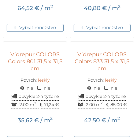
2
2
64,52
€
/ m
40,80
€
/ m
Vybrať množstvo
Vybrať množstvo
Vidrepur COLORS
Vidrepur COLORS
Colors 801 31,5 x 31,5
Colors 833 31,5 x 31,5
cm
cm
Povrch:
lesklý
Povrch:
lesklý
nie
nie
nie
nie
obvykle 2-4 týždne
obvykle 2-4 týždne
2
2
2.00 m
71,24
€
2.00 m
85,00
€
2
2
35,62
€
/ m
42,50
€
/ m