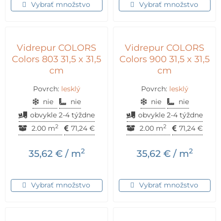
Vybrať množstvo
Vybrať množstvo
Vidrepur COLORS
Vidrepur COLORS
Colors 803 31,5 x 31,5
Colors 900 31,5 x 31,5
cm
cm
Povrch:
lesklý
Povrch:
lesklý
nie
nie
nie
nie
obvykle 2-4 týždne
obvykle 2-4 týždne
2
2
2.00 m
71,24
€
2.00 m
71,24
€
2
2
35,62
€
/ m
35,62
€
/ m
Vybrať množstvo
Vybrať množstvo