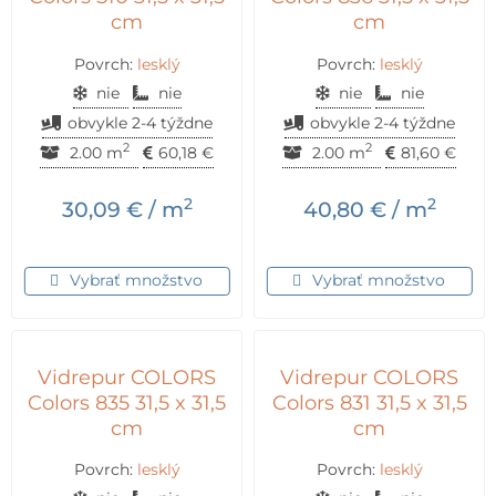
cm
cm
Povrch:
lesklý
Povrch:
lesklý
nie
nie
nie
nie
obvykle 2-4 týždne
obvykle 2-4 týždne
2
2
2.00 m
60,18
€
2.00 m
81,60
€
2
2
30,09
€
/ m
40,80
€
/ m
Vybrať množstvo
Vybrať množstvo
Vidrepur COLORS
Vidrepur COLORS
Colors 835 31,5 x 31,5
Colors 831 31,5 x 31,5
cm
cm
Povrch:
lesklý
Povrch:
lesklý