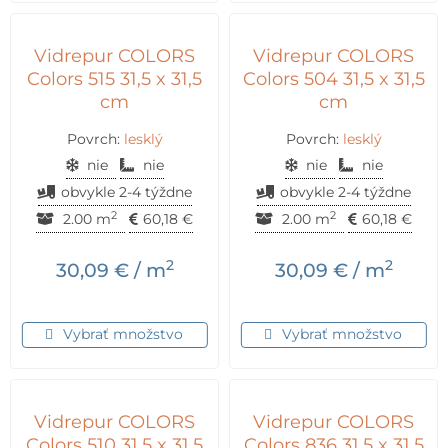
Vidrepur COLORS
Vidrepur COLORS
Colors 515 31,5 x 31,5
Colors 504 31,5 x 31,5
cm
cm
Povrch:
lesklý
Povrch:
lesklý
nie
nie
nie
nie
obvykle 2-4 týždne
obvykle 2-4 týždne
2
2
2.00 m
60,18
€
2.00 m
60,18
€
2
2
30,09
€
/ m
30,09
€
/ m
Vybrať množstvo
Vybrať množstvo
Vidrepur COLORS
Vidrepur COLORS
Colors 510 31,5 x 31,5
Colors 836 31,5 x 31,5