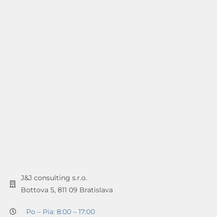
J&J consulting s.r.o.
Bottova 5, 811 09 Bratislava
Po – Pia: 8:00 – 17:00