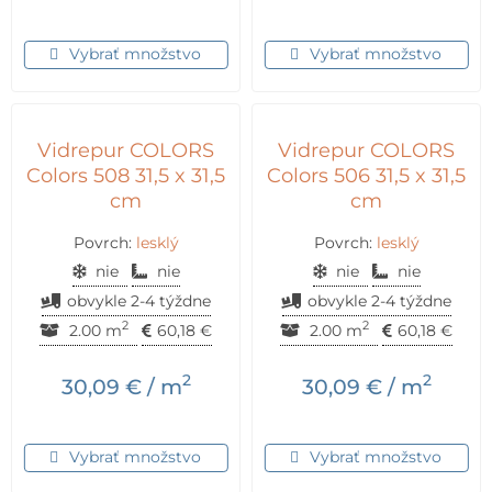
Vybrať množstvo
Vybrať množstvo
Vidrepur COLORS
Vidrepur COLORS
Colors 508 31,5 x 31,5
Colors 506 31,5 x 31,5
cm
cm
Povrch:
lesklý
Povrch:
lesklý
nie
nie
nie
nie
obvykle 2-4 týždne
obvykle 2-4 týždne
2
2
2.00 m
60,18
€
2.00 m
60,18
€
2
2
30,09
€
/ m
30,09
€
/ m
Vybrať množstvo
Vybrať množstvo