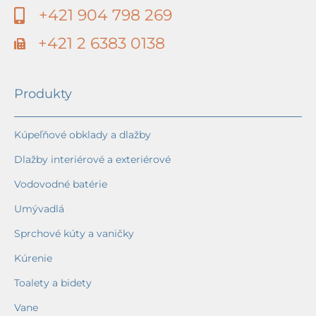
+421 904 798 269
+421 2 6383 0138
Produkty
Kúpeľňové obklady a dlažby
Dlažby interiérové a exteriérové
Vodovodné batérie
Umývadlá
Sprchové kúty a vaničky
Kúrenie
Toalety a bidety
Vane