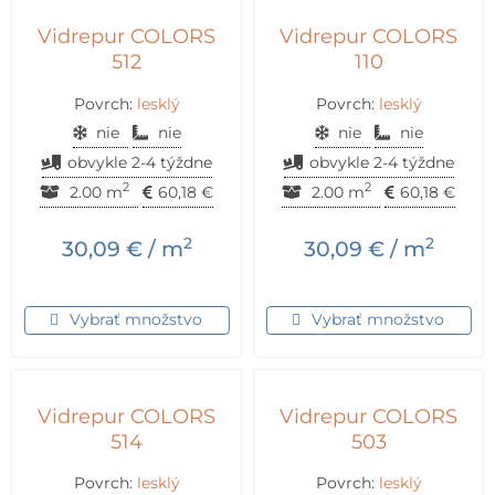
Vidrepur COLORS
Vidrepur COLORS
512
110
Povrch:
lesklý
Povrch:
lesklý
nie
nie
nie
nie
obvykle 2-4 týždne
obvykle 2-4 týždne
2
2
2.00 m
60,18
€
2.00 m
60,18
€
2
2
30,09
€
/ m
30,09
€
/ m
Vybrať množstvo
Vybrať množstvo
Vidrepur COLORS
Vidrepur COLORS
514
503
Povrch:
lesklý
Povrch:
lesklý