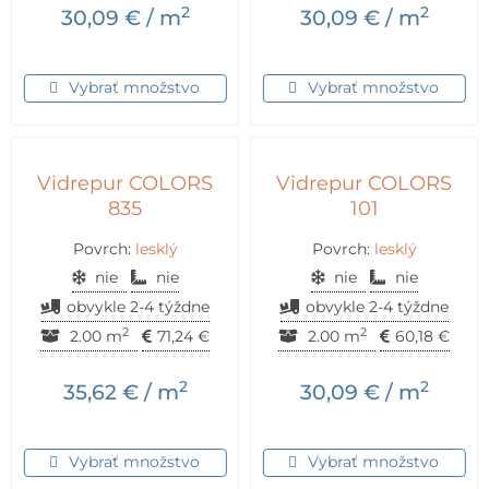
2
2
30,09
€
/ m
30,09
€
/ m
Vybrať množstvo
Vybrať množstvo
Vidrepur COLORS
Vidrepur COLORS
835
101
Povrch:
lesklý
Povrch:
lesklý
nie
nie
nie
nie
obvykle 2-4 týždne
obvykle 2-4 týždne
2
2
2.00 m
71,24
€
2.00 m
60,18
€
2
2
35,62
€
/ m
30,09
€
/ m
Vybrať množstvo
Vybrať množstvo