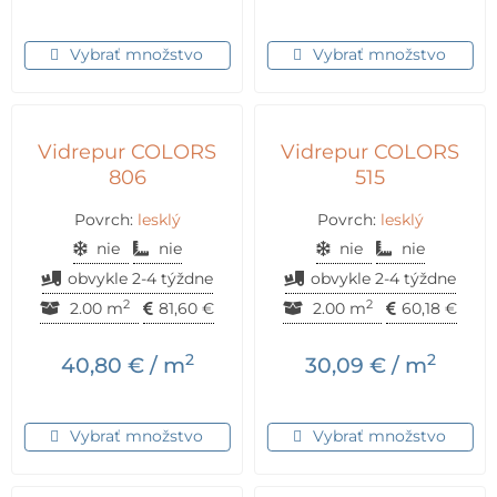
Vybrať množstvo
Vybrať množstvo
Vidrepur COLORS
Vidrepur COLORS
806
515
Povrch:
lesklý
Povrch:
lesklý
nie
nie
nie
nie
obvykle 2-4 týždne
obvykle 2-4 týždne
2
2
2.00 m
81,60
€
2.00 m
60,18
€
2
2
40,80
€
/ m
30,09
€
/ m
Vybrať množstvo
Vybrať množstvo