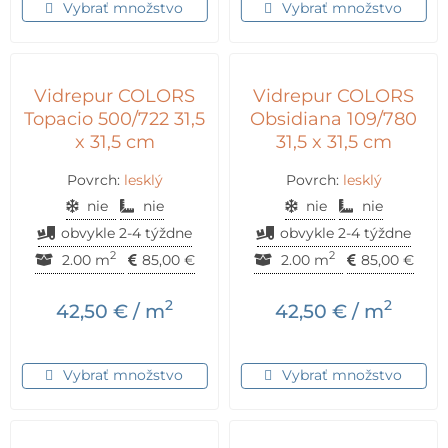
Vybrať množstvo
Vybrať množstvo
Vidrepur COLORS
Vidrepur COLORS
Topacio 500/722 31,5
Obsidiana 109/780
x 31,5 cm
31,5 x 31,5 cm
Povrch:
lesklý
Povrch:
lesklý
nie
nie
nie
nie
obvykle 2-4 týždne
obvykle 2-4 týždne
2
2
2.00 m
85,00
€
2.00 m
85,00
€
2
2
42,50
€
/ m
42,50
€
/ m
Vybrať množstvo
Vybrať množstvo