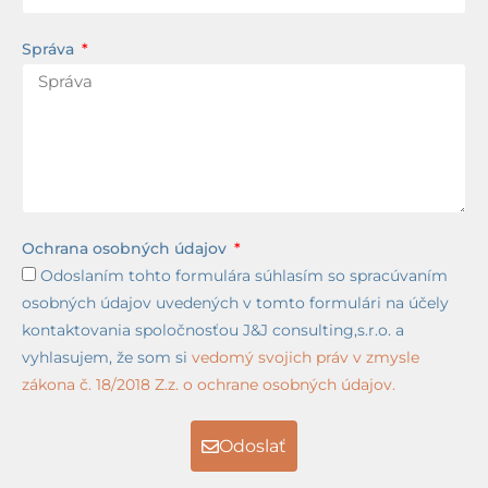
Správa
Ochrana osobných údajov
Odoslaním tohto formulára súhlasím so spracúvaním
osobných údajov uvedených v tomto formulári na účely
kontaktovania spoločnosťou J&J consulting,s.r.o. a
vyhlasujem, že som si
vedomý svojich práv v zmysle
zákona č. 18/2018 Z.z. o ochrane osobných údajov.
Odoslať