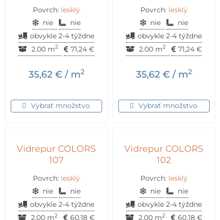
Povrch:
lesklý
Povrch:
lesklý
nie
nie
nie
nie
obvykle 2-4 týždne
obvykle 2-4 týždne
2
2
2.00 m
71,24
€
2.00 m
71,24
€
2
2
35,62
€
/ m
35,62
€
/ m
Vybrať množstvo
Vybrať množstvo
Vidrepur COLORS
Vidrepur COLORS
107
102
Povrch:
lesklý
Povrch:
lesklý
nie
nie
nie
nie
obvykle 2-4 týždne
obvykle 2-4 týždne
2
2
2.00 m
60,18
€
2.00 m
60,18
€