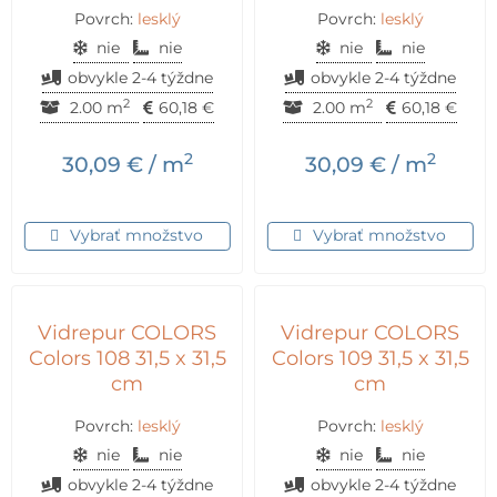
Povrch:
lesklý
Povrch:
lesklý
nie
nie
nie
nie
obvykle 2-4 týždne
obvykle 2-4 týždne
2
2
2.00 m
60,18
€
2.00 m
60,18
€
2
2
30,09
€
/ m
30,09
€
/ m
Vybrať množstvo
Vybrať množstvo
Vidrepur COLORS
Vidrepur COLORS
Colors 108 31,5 x 31,5
Colors 109 31,5 x 31,5
cm
cm
Povrch:
lesklý
Povrch:
lesklý
nie
nie
nie
nie
obvykle 2-4 týždne
obvykle 2-4 týždne