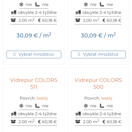
nie
nie
nie
nie
obvykle 2-4 týždne
obvykle 2-4 týždne
2
2
2.00 m
60,18
€
2.00 m
60,18
€
2
2
30,09
€
/ m
30,09
€
/ m
Vybrať množstvo
Vybrať množstvo
Vidrepur COLORS
Vidrepur COLORS
511
500
Povrch:
lesklý
Povrch:
lesklý
nie
nie
nie
nie
obvykle 2-4 týždne
obvykle 2-4 týždne
2
2
2.00 m
60,18
€
2.00 m
60,18
€