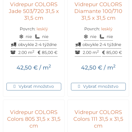
Vidrepur COLORS
Vidrepur COLORS
Jade 503/720 31,5 x
Diamante 100/710
31,5 cm
31,5 x 31,5 cm
Povrch:
lesklý
Povrch:
lesklý
nie
nie
nie
nie
obvykle 2-4 týždne
obvykle 2-4 týždne
2
2
2.00 m
85,00
€
2.00 m
85,00
€
2
2
42,50
€
/ m
42,50
€
/ m
Vybrať množstvo
Vybrať množstvo
Vidrepur COLORS
Vidrepur COLORS
Colors 805 31,5 x 31,5
Colors 111 31,5 x 31,5
cm
cm