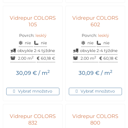
Vidrepur COLORS
Vidrepur COLORS
105
602
Povrch:
lesklý
Povrch:
lesklý
nie
nie
nie
nie
obvykle 2-4 týždne
obvykle 2-4 týždne
2
2
2.00 m
60,18
€
2.00 m
60,18
€
2
2
30,09
€
/ m
30,09
€
/ m
Vybrať množstvo
Vybrať množstvo
Vidrepur COLORS
Vidrepur COLORS
832
800