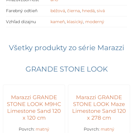
Farebný odtieň
béžová
,
čierna
,
hnedá
,
sivá
Vzhľad dizajnu
kameň
,
klasický
,
moderný
Všetky produkty zo série
Marazzi
GRANDE STONE LOOK
Marazzi GRANDE
Marazzi GRANDE
STONE LOOK M9HC
STONE LOOK Maze
Limestone Sand 120
Limestone Sand 120
x 120 cm
x 278 cm
Povrch:
matný
Povrch:
matný