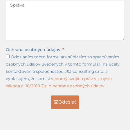
Ochrana osobných údajov
Odoslaním tohto formulára súhlasím so spracúvaním
osobných údajov uvedených v tomto formulári na účely
kontaktovania spoločnosťou J&J consulting,s.r.o. a
vyhlasujem, že som si
vedomý svojich práv v zmysle
zákona č. 18/2018 Z.z. o ochrane osobných údajov.
Odoslať