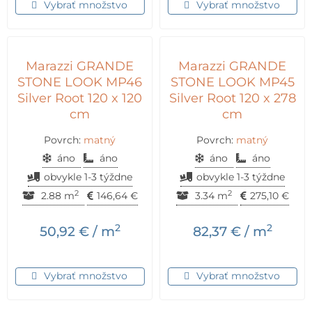
Vybrať množstvo
Vybrať množstvo
Marazzi GRANDE
Marazzi GRANDE
STONE LOOK MP46
STONE LOOK MP45
Silver Root 120 x 120
Silver Root 120 x 278
cm
cm
Povrch:
matný
Povrch:
matný
áno
áno
áno
áno
obvykle 1-3 týždne
obvykle 1-3 týždne
2
2
2.88 m
146,64
€
3.34 m
275,10
€
2
2
50,92
€
/ m
82,37
€
/ m
Vybrať množstvo
Vybrať množstvo