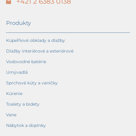
+421 2 6383 0138
Produkty
Kúpeľňové obklady a dlažby
Dlažby interiérové a exteriérové
Vodovodné batérie
Umývadlá
Sprchové kúty a vaničky
Kúrenie
Toalety a bidety
Vane
Nábytok a doplnky