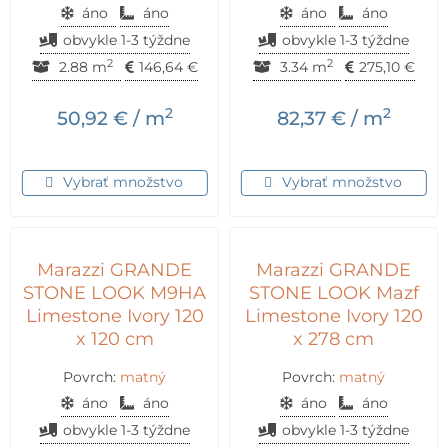
áno
áno
áno
áno
obvykle 1-3 týždne
obvykle 1-3 týždne
2
2
2.88 m
146,64
€
3.34 m
275,10
€
2
2
50,92
€
/ m
82,37
€
/ m
Vybrať množstvo
Vybrať množstvo
Marazzi GRANDE
Marazzi GRANDE
STONE LOOK M9HA
STONE LOOK Mazf
Limestone Ivory 120
Limestone Ivory 120
x 120 cm
x 278 cm
Povrch:
matný
Povrch:
matný
áno
áno
áno
áno
obvykle 1-3 týždne
obvykle 1-3 týždne