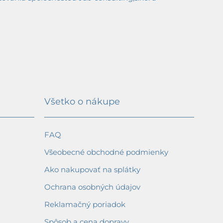
Všetko o nákupe
FAQ
Všeobecné obchodné podmienky
Ako nakupovať na splátky
Ochrana osobných údajov
Reklamačný poriadok
Spôsob a cena dopravy