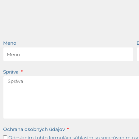
Meno
Správa
Ochrana osobných údajov
Odoslaním tohto formulára súhlasím so spracúvaním osob