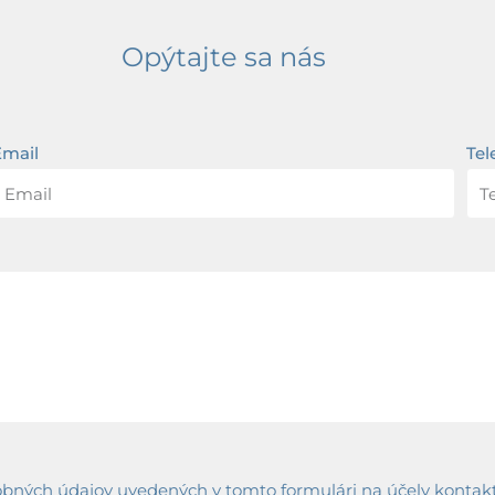
Opýtajte sa nás
Email
Tel
ných údajov uvedených v tomto formulári na účely kontaktov