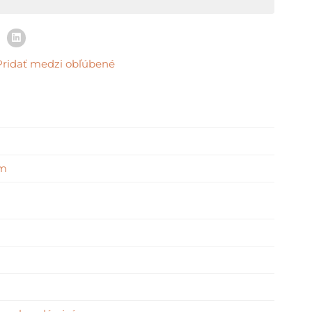
Pridať medzi obľúbené
cm