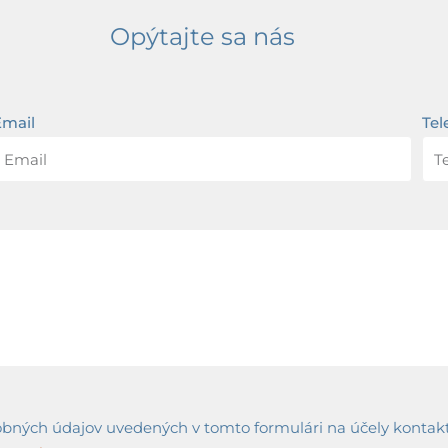
Opýtajte sa nás
Email
Tel
ných údajov uvedených v tomto formulári na účely kontaktov