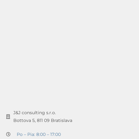
J&J consulting s.r.o.
Bottova 5, 811 09 Bratislava
Po – Pia: 8:00 – 17:00