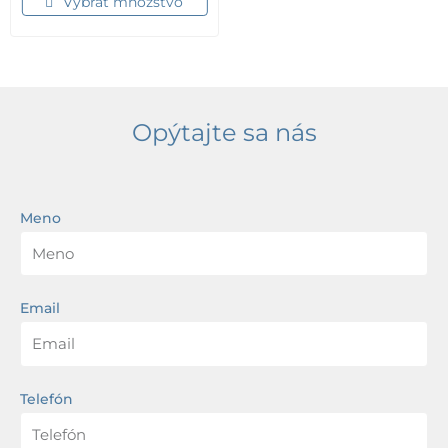
Vybrať množstvo
Opýtajte sa nás
Meno
Email
Telefón