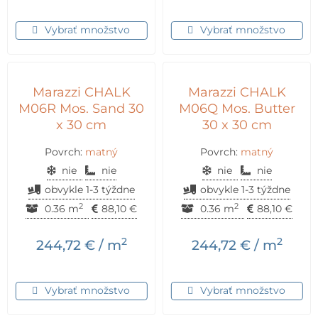
Vybrať množstvo
Vybrať množstvo
Marazzi CHALK
Marazzi CHALK
M06R Mos. Sand 30
M06Q Mos. Butter
x 30 cm
30 x 30 cm
Povrch:
matný
Povrch:
matný
nie
nie
nie
nie
obvykle 1-3 týždne
obvykle 1-3 týždne
2
2
0.36 m
88,10
€
0.36 m
88,10
€
2
2
244,72
€
/ m
244,72
€
/ m
Vybrať množstvo
Vybrať množstvo