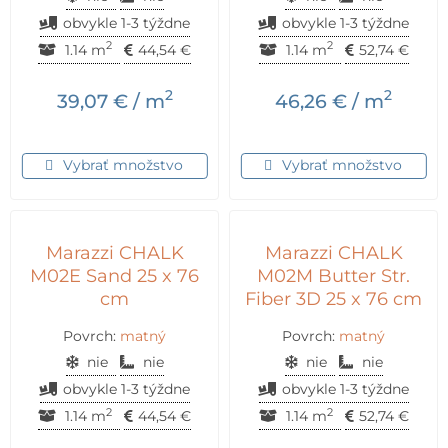
obvykle 1-3 týždne
obvykle 1-3 týždne
2
2
1.14 m
44,54
€
1.14 m
52,74
€
2
2
39,07
€
/ m
46,26
€
/ m
Vybrať množstvo
Vybrať množstvo
Marazzi CHALK
Marazzi CHALK
M02E Sand 25 x 76
M02M Butter Str.
cm
Fiber 3D 25 x 76 cm
Povrch:
matný
Povrch:
matný
nie
nie
nie
nie
obvykle 1-3 týždne
obvykle 1-3 týždne
2
2
1.14 m
44,54
€
1.14 m
52,74
€