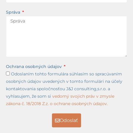
Správa
Ochrana osobných údajov
Odoslaním tohto formulára súhlasím so spracúvaním
osobných údajov uvedených v tomto formulári na účely
kontaktovania spoločnosťou J&J consulting,s.r.o. a
vyhlasujem, že som si
vedomý svojich práv v zmysle
zákona č. 18/2018 Z.z. o ochrane osobných údajov.
Odoslať