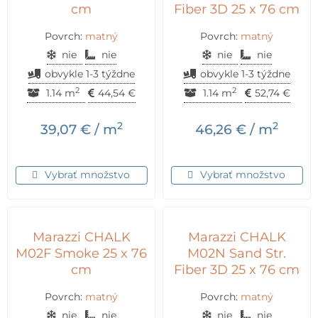
cm
Fiber 3D 25 x 76 cm
Povrch:
matný
Povrch:
matný
nie
nie
nie
nie
obvykle 1-3 týždne
obvykle 1-3 týždne
2
2
1.14 m
44,54
€
1.14 m
52,74
€
2
2
39,07
€
/ m
46,26
€
/ m
Vybrať množstvo
Vybrať množstvo
Marazzi CHALK
Marazzi CHALK
M02F Smoke 25 x 76
M02N Sand Str.
cm
Fiber 3D 25 x 76 cm
Povrch:
matný
Povrch:
matný
nie
nie
nie
nie