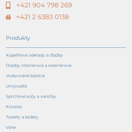
+421 904 798 269
+421 2 6383 0138
Produkty
Kúpeľňové obklady a dlažby
Dlažby interiérové a exteriérové
Vodovodné batérie
Umývadlá
Sprchové kúty a vaničky
Kúrenie
Toalety a bidety
Vane