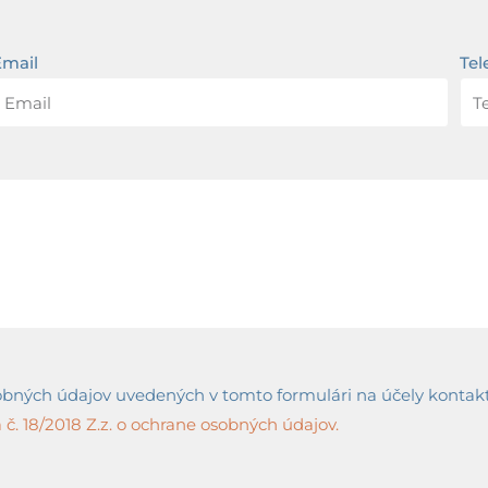
Email
Tel
ných údajov uvedených v tomto formulári na účely kontaktov
č. 18/2018 Z.z. o ochrane osobných údajov.