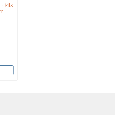
K Mix
cm