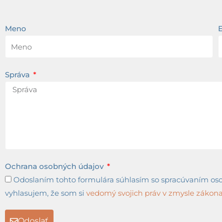
Meno
Správa
Ochrana osobných údajov
Odoslaním tohto formulára súhlasím so spracúvaním osob
vyhlasujem, že som si
vedomý svojich práv v zmysle zákona 
Odoslať