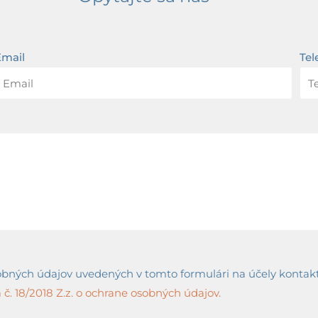
Email
Tel
ných údajov uvedených v tomto formulári na účely kontaktov
č. 18/2018 Z.z. o ochrane osobných údajov.