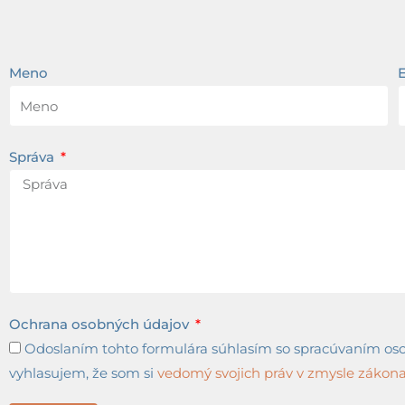
Meno
Správa
Ochrana osobných údajov
Odoslaním tohto formulára súhlasím so spracúvaním osob
vyhlasujem, že som si
vedomý svojich práv v zmysle zákona 