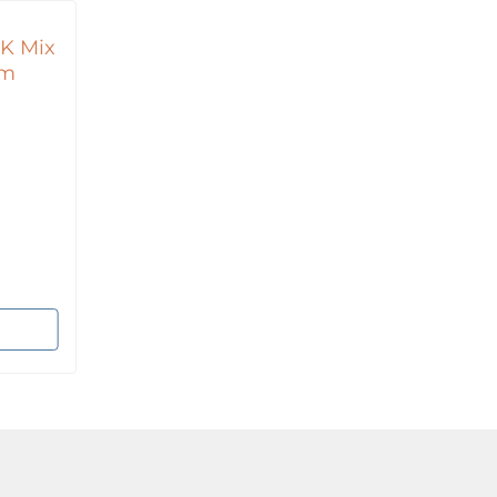
K Mix
cm