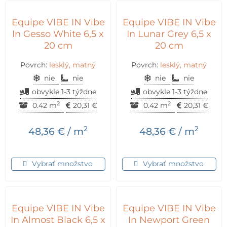
Equipe VIBE IN Vibe
Equipe VIBE IN Vibe
In Gesso White 6,5 x
In Lunar Grey 6,5 x
20 cm
20 cm
Povrch:
lesklý, matný
Povrch:
lesklý, matný
nie
nie
nie
nie
obvykle 1-3 týždne
obvykle 1-3 týždne
2
2
0.42 m
20,31
€
0.42 m
20,31
€
2
2
48,36
€
/ m
48,36
€
/ m
Vybrať množstvo
Vybrať množstvo
Equipe VIBE IN Vibe
Equipe VIBE IN Vibe
In Almost Black 6,5 x
In Newport Green