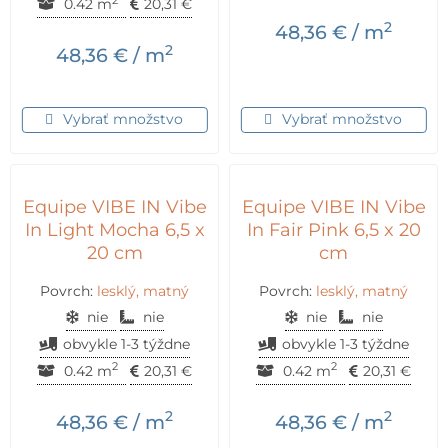
2
0.42 m
20,31
€
2
48,36
€
/ m
2
48,36
€
/ m
Vybrať množstvo
Vybrať množstvo
Equipe VIBE IN Vibe
Equipe VIBE IN Vibe
In Light Mocha 6,5 x
In Fair Pink 6,5 x 20
20 cm
cm
Povrch:
lesklý, matný
Povrch:
lesklý, matný
nie
nie
nie
nie
obvykle 1-3 týždne
obvykle 1-3 týždne
2
2
0.42 m
20,31
€
0.42 m
20,31
€
2
2
48,36
€
/ m
48,36
€
/ m