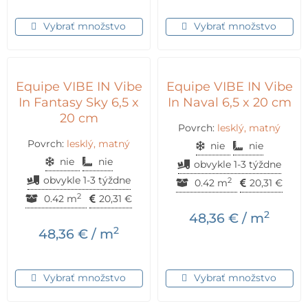
Vybrať množstvo
Vybrať množstvo
Equipe VIBE IN Vibe
Equipe VIBE IN Vibe
In Fantasy Sky 6,5 x
In Naval 6,5 x 20 cm
20 cm
Povrch:
lesklý, matný
Povrch:
lesklý, matný
nie
nie
nie
nie
obvykle 1-3 týždne
obvykle 1-3 týždne
2
0.42 m
20,31
€
2
0.42 m
20,31
€
2
48,36
€
/ m
2
48,36
€
/ m
Vybrať množstvo
Vybrať množstvo