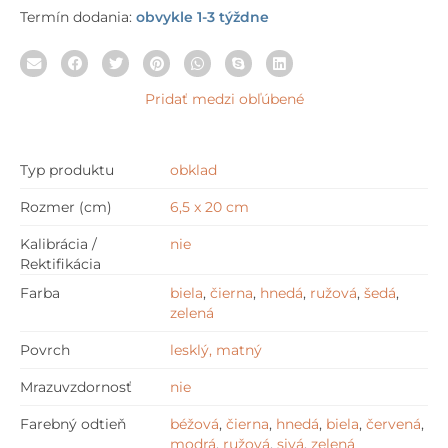
Termín dodania:
obvykle 1-3 týždne
Pridať medzi obľúbené
Typ produktu
obklad
Rozmer (cm)
6,5 x 20 cm
Kalibrácia /
nie
Rektifikácia
Farba
biela
,
čierna
,
hnedá
,
ružová
,
šedá
,
zelená
Povrch
lesklý, matný
Mrazuvzdornosť
nie
Farebný odtieň
béžová
,
čierna
,
hnedá
,
biela
,
červená
,
modrá
,
ružová
,
sivá
,
zelená