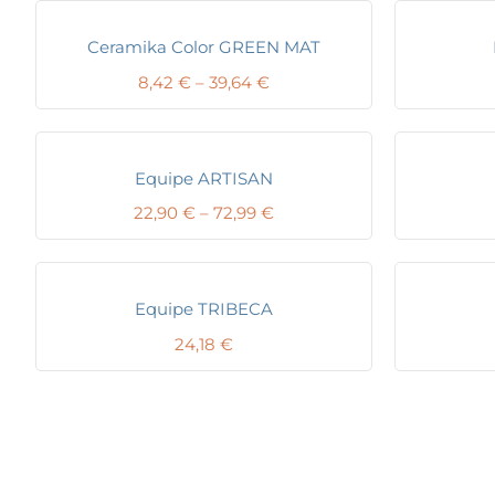
Ceramika Color GREEN MAT
Price
8,42
€
–
39,64
€
range:
8,42 €
through
39,64 €
Equipe ARTISAN
Price
22,90
€
–
72,99
€
range:
22,90 €
through
72,99 €
Equipe TRIBECA
24,18
€