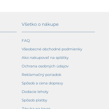
Všetko o nákupe
FAQ
Všeobecné obchodné podmienky
Ako nakupovať na splátky
Ochrana osobných údajov
Reklamačný poriadok
Spôsob a cena dopravy
Dodacie lehoty
Spôsob platby
Záruka na tovar