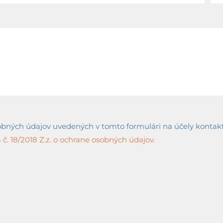
ných údajov uvedených v tomto formulári na účely kontaktov
č. 18/2018 Z.z. o ochrane osobných údajov.