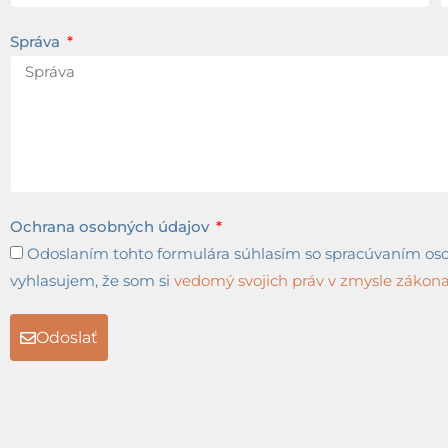
Správa
Ochrana osobných údajov
Odoslaním tohto formulára súhlasím so spracúvaním osob
vyhlasujem, že som si
vedomý svojich práv v zmysle zákona 
Odoslať