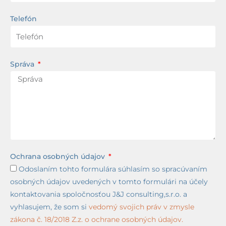
Telefón
Správa
Ochrana osobných údajov
Odoslaním tohto formulára súhlasím so spracúvaním
osobných údajov uvedených v tomto formulári na účely
kontaktovania spoločnosťou J&J consulting,s.r.o. a
vyhlasujem, že som si
vedomý svojich práv v zmysle
zákona č. 18/2018 Z.z. o ochrane osobných údajov.