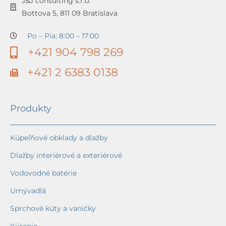
J&J consulting s.r.o.
Bottova 5, 811 09 Bratislava
Po – Pia: 8:00 – 17:00
+421 904 798 269
+421 2 6383 0138
Produkty
Kúpeľňové obklady a dlažby
Dlažby interiérové a exteriérové
Vodovodné batérie
Umývadlá
Sprchové kúty a vaničky