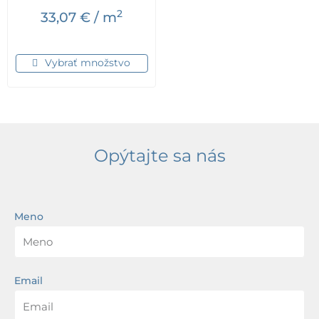
2
33,07
€
/ m
Vybrať množstvo
Opýtajte sa nás
Meno
Email