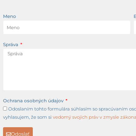
Meno
Správa
Ochrana osobných údajov
Odoslaním tohto formulára súhlasím so spracúvaním osob
vyhlasujem, že som si
vedomý svojich práv v zmysle zákona 
Odoslať