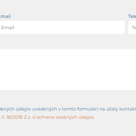
Email
Tel
ných údajov uvedených v tomto formulári na účely kontaktov
č. 18/2018 Z.z. o ochrane osobných údajov.