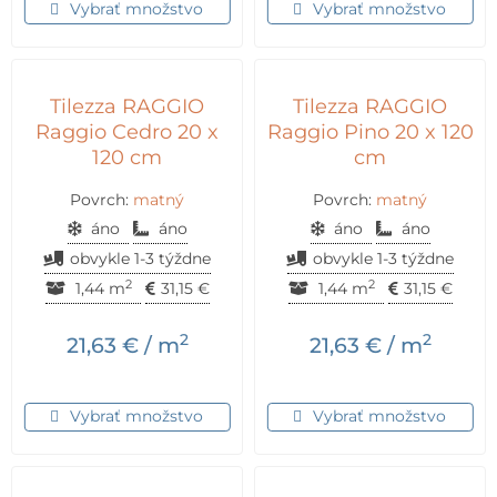
Vybrať množstvo
Vybrať množstvo
Tilezza RAGGIO
Tilezza RAGGIO
Raggio Cedro 20 x
Raggio Pino 20 x 120
120 cm
cm
Povrch:
matný
Povrch:
matný
áno
áno
áno
áno
obvykle 1-3 týždne
obvykle 1-3 týždne
2
2
1,44 m
31,15
€
1,44 m
31,15
€
2
2
21,63
€
/ m
21,63
€
/ m
Vybrať množstvo
Vybrať množstvo