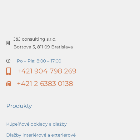
J&J consulting s.r.o.
Bottova 5, 811 09 Bratislava
Po – Pia: 8:00 – 17:00
+421 904 798 269
+421 2 6383 0138
Produkty
Kúpeľňové obklady a dlažby
Dlažby interiérové a exteriérové