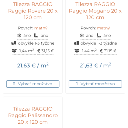
Tilezza RAGGIO
Tilezza RAGGIO
Raggio Rovere 20 x
Raggio Mogano 20 x
120 cm
120 cm
Povrch:
matný
Povrch:
matný
áno
áno
áno
áno
obvykle 1-3 týždne
obvykle 1-3 týždne
2
2
1,44 m
31,15
€
1,44 m
31,15
€
2
2
21,63
€
/ m
21,63
€
/ m
Vybrať množstvo
Vybrať množstvo
Tilezza RAGGIO
Raggio Palissandro
20 x 120 cm