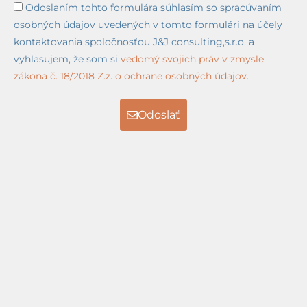
Odoslaním tohto formulára súhlasím so spracúvaním
osobných údajov uvedených v tomto formulári na účely
kontaktovania spoločnosťou J&J consulting,s.r.o. a
vyhlasujem, že som si
vedomý svojich práv v zmysle
zákona č. 18/2018 Z.z. o ochrane osobných údajov.
Odoslať