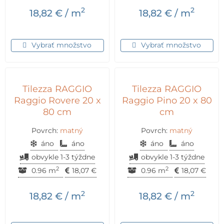
2
2
18,82
€
/ m
18,82
€
/ m
Vybrať množstvo
Vybrať množstvo
Tilezza RAGGIO
Tilezza RAGGIO
Raggio Rovere 20 x
Raggio Pino 20 x 80
80 cm
cm
Povrch:
matný
Povrch:
matný
áno
áno
áno
áno
obvykle 1-3 týždne
obvykle 1-3 týždne
2
2
0.96 m
18,07
€
0.96 m
18,07
€
2
2
18,82
€
/ m
18,82
€
/ m