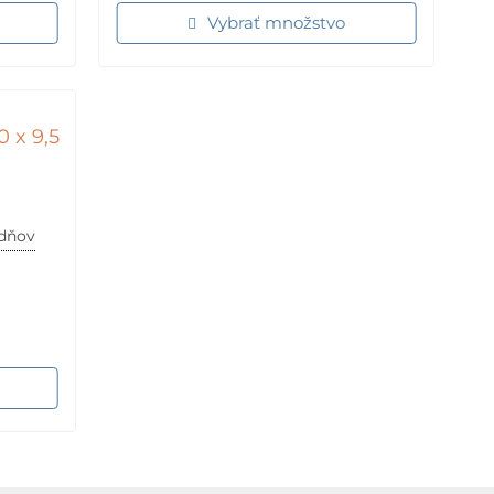
Vybrať množstvo
 x 9,5
ždňov