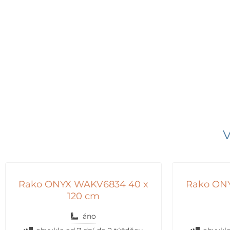
V
Rako ONYX WAKV6834 40 x
Rako ON
120 cm
áno