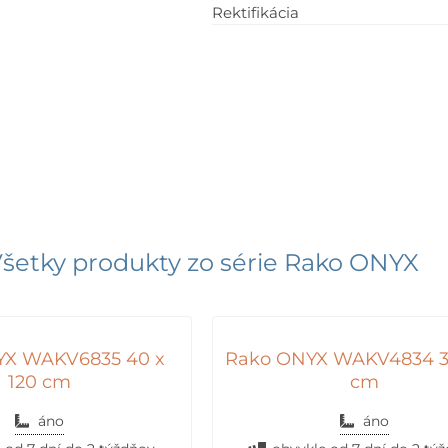
Rektifikácia
šetky produkty zo série
Rako ONYX
YX WAKV6835 40 x
Rako ONYX WAKV4834 3
120 cm
cm
áno
áno