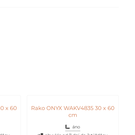
0 x 60
Rako ONYX WAKV4835 30 x 60
cm
áno