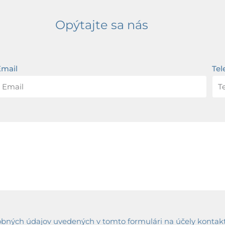
Opýtajte sa nás
Email
Tel
ných údajov uvedených v tomto formulári na účely kontaktov