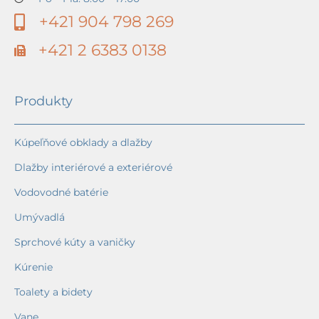
+421 904 798 269
+421 2 6383 0138
Produkty
Kúpeľňové obklady a dlažby
Dlažby interiérové a exteriérové
Vodovodné batérie
Umývadlá
Sprchové kúty a vaničky
Kúrenie
Toalety a bidety
Vane