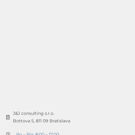
J&J consulting s.r.o.
Bottova 5, 811 09 Bratislava
Po – Pia: 8:00 – 17:00