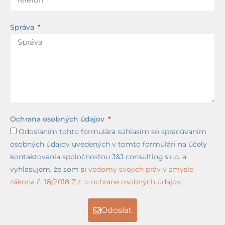
Správa
Ochrana osobných údajov
Odoslaním tohto formulára súhlasím so spracúvaním
osobných údajov uvedených v tomto formulári na účely
kontaktovania spoločnosťou J&J consulting,s.r.o. a
vyhlasujem, že som si
vedomý svojich práv v zmysle
zákona č. 18/2018 Z.z. o ochrane osobných údajov.
Odoslať