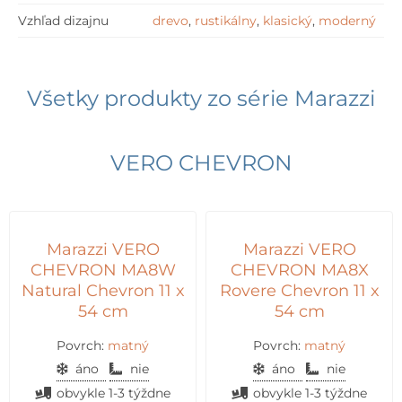
Vzhľad dizajnu
drevo
,
rustikálny
,
klasický
,
moderný
Všetky produkty zo série
Marazzi
VERO CHEVRON
Marazzi VERO
Marazzi VERO
CHEVRON MA8W
CHEVRON MA8X
Natural Chevron 11 x
Rovere Chevron 11 x
54 cm
54 cm
Povrch:
matný
Povrch:
matný
áno
nie
áno
nie
obvykle 1-3 týždne
obvykle 1-3 týždne