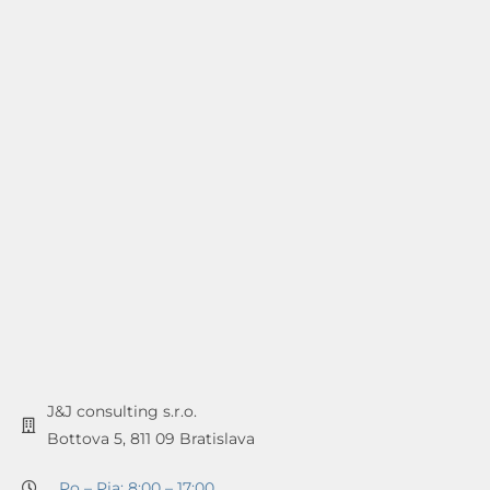
J&J consulting s.r.o.
Bottova 5, 811 09 Bratislava
Po – Pia: 8:00 – 17:00