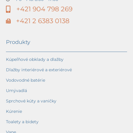
+421 904 798 269
+421 2 6383 0138
Produkty
Kúpeľňové obklady a dlažby
Dlažby interiérové a exteriérové
Vodovodné batérie
Umývadlá
Sprchové kúty a vaničky
Kúrenie
Toalety a bidety
Vane