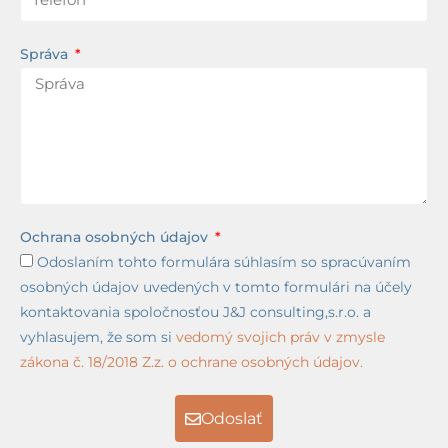
Správa
Ochrana osobných údajov
Odoslaním tohto formulára súhlasím so spracúvaním
osobných údajov uvedených v tomto formulári na účely
kontaktovania spoločnosťou J&J consulting,s.r.o. a
vyhlasujem, že som si
vedomý svojich práv v zmysle
zákona č. 18/2018 Z.z. o ochrane osobných údajov.
Odoslať