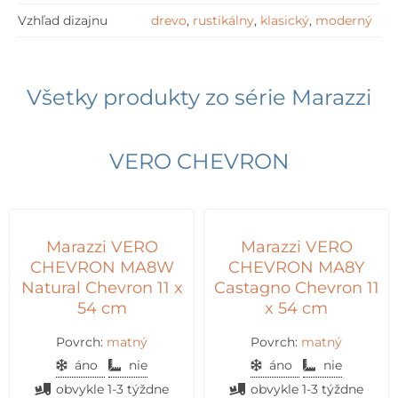
Vzhľad dizajnu
drevo
,
rustikálny
,
klasický
,
moderný
Všetky produkty zo série
Marazzi
VERO CHEVRON
Marazzi VERO
Marazzi VERO
CHEVRON MA8W
CHEVRON MA8Y
Natural Chevron 11 x
Castagno Chevron 11
54 cm
x 54 cm
Povrch:
matný
Povrch:
matný
áno
nie
áno
nie
obvykle 1-3 týždne
obvykle 1-3 týždne