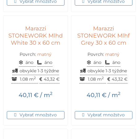
Vybrať množstvo
Vybrať množstvo
Marazzi
Marazzi
STONEWORK Mlhd
STONEWORK Mlhf
White 30 x 60 cm
Grey 30 x 60 cm
Povrch:
matný
Povrch:
matný
áno
áno
áno
áno
obvykle 1-3 týždne
obvykle 1-3 týždne
2
2
1.08 m
43,32
€
1.08 m
43,32
€
2
2
40,11
€
/ m
40,11
€
/ m
Vybrať množstvo
Vybrať množstvo