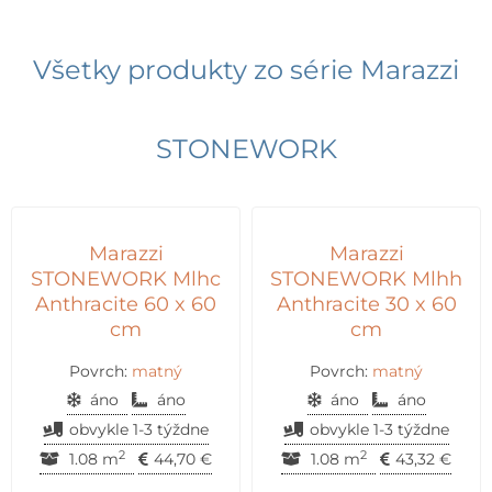
Všetky produkty zo série
Marazzi
STONEWORK
Marazzi
Marazzi
STONEWORK Mlhc
STONEWORK Mlhh
Anthracite 60 x 60
Anthracite 30 x 60
cm
cm
Povrch:
matný
Povrch:
matný
áno
áno
áno
áno
obvykle 1-3 týždne
obvykle 1-3 týždne
2
2
1.08 m
44,70
€
1.08 m
43,32
€