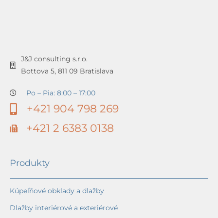
J&J consulting s.r.o.
Bottova 5, 811 09 Bratislava
Po – Pia: 8:00 – 17:00
+421 904 798 269
+421 2 6383 0138
Produkty
Kúpeľňové obklady a dlažby
Dlažby interiérové a exteriérové