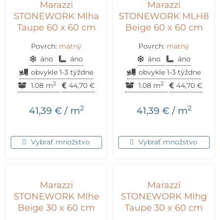
Marazzi
Marazzi
STONEWORK Mlha
STONEWORK MLH8
Taupe 60 x 60 cm
Beige 60 x 60 cm
Povrch:
matný
Povrch:
matný
áno
áno
áno
áno
obvykle 1-3 týždne
obvykle 1-3 týždne
2
2
1.08 m
44,70
€
1.08 m
44,70
€
2
2
41,39
€
/ m
41,39
€
/ m
Vybrať množstvo
Vybrať množstvo
Marazzi
Marazzi
STONEWORK Mlhe
STONEWORK Mlhg
Beige 30 x 60 cm
Taupe 30 x 60 cm