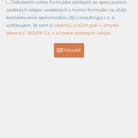
Odoslaním tohto formulára súhlasím so spracúvaním
osobných údajov uvedených v tomto formulári na účely
kontaktovania spoločnosťou J&J consulting,s.r.o. a
vyhlasujem, že som si
vedomý svojich práv v zmysle
zákona č. 18/2018 Z.z. o ochrane osobných údajov.
Odoslať