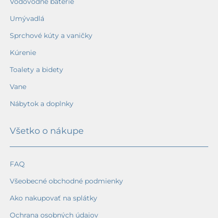
Vodovodné batérie
Umývadlá
Sprchové kúty a vaničky
Kúrenie
Toalety a bidety
Vane
Nábytok a doplnky
Všetko o nákupe
FAQ
Všeobecné obchodné podmienky
Ako nakupovať na splátky
Ochrana osobných údajov