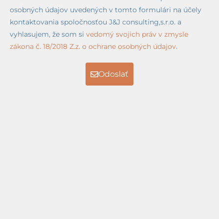
osobných údajov uvedených v tomto formulári na účely
kontaktovania spoločnosťou J&J consulting,s.r.o. a
vyhlasujem, že som si
vedomý svojich práv v zmysle
zákona č. 18/2018 Z.z. o ochrane osobných údajov.
Odoslať