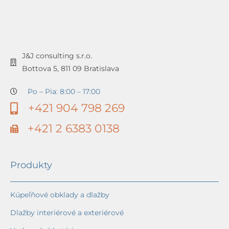
J&J consulting s.r.o.
Bottova 5, 811 09 Bratislava
Po – Pia: 8:00 – 17:00
+421 904 798 269
+421 2 6383 0138
Produkty
Kúpeľňové obklady a dlažby
Dlažby interiérové a exteriérové