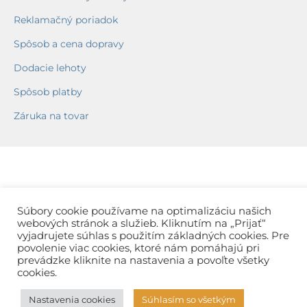
Reklamačný poriadok
Spôsob a cena dopravy
Dodacie lehoty
Spôsob platby
Záruka na tovar
Súbory cookie používame na optimalizáciu našich
webových stránok a služieb. Kliknutím na „Prijať“
vyjadrujete súhlas s použitím základných cookies. Pre
povolenie viac cookies, ktoré nám pomáhajú pri
prevádzke kliknite na nastavenia a povoľte všetky
cookies.
Nastavenia cookies
Súhlasím so všetkým