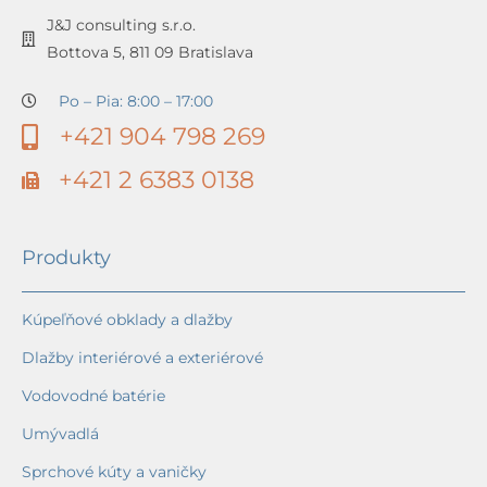
J&J consulting s.r.o.
Bottova 5, 811 09 Bratislava
Po – Pia: 8:00 – 17:00
+421 904 798 269
+421 2 6383 0138
Produkty
Kúpeľňové obklady a dlažby
Dlažby interiérové a exteriérové
Vodovodné batérie
Umývadlá
Sprchové kúty a vaničky