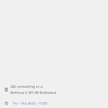
J&J consulting s.r.o.
Bottova 5, 811 09 Bratislava
Po – Pia: 8:00 – 17:00