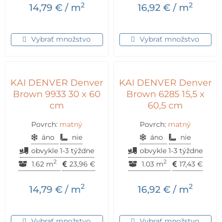
2
2
14,79
€
/ m
16,92
€
/ m
Vybrať množstvo
Vybrať množstvo
KAI DENVER Denver
KAI DENVER Denver
Brown 9933 30 x 60
Brown 6285 15,5 x
cm
60,5 cm
Povrch:
matný
Povrch:
matný
áno
nie
áno
nie
obvykle 1-3 týždne
obvykle 1-3 týždne
2
2
1.62 m
23,96
€
1.03 m
17,43
€
2
2
14,79
€
/ m
16,92
€
/ m
Vybrať množstvo
Vybrať množstvo