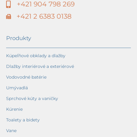
+421 904 798 269
+421 2 6383 0138
Produkty
Kúpeľňové obklady a dlažby
Dlažby interiérové a exteriérové
Vodovodné batérie
Umývadlá
Sprchové kúty a vaničky
Kúrenie
Toalety a bidety
Vane