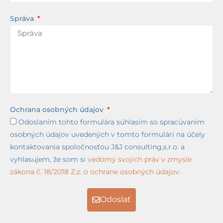
Správa
Ochrana osobných údajov
Odoslaním tohto formulára súhlasím so spracúvaním
osobných údajov uvedených v tomto formulári na účely
kontaktovania spoločnosťou J&J consulting,s.r.o. a
vyhlasujem, že som si
vedomý svojich práv v zmysle
zákona č. 18/2018 Z.z. o ochrane osobných údajov.
Odoslať