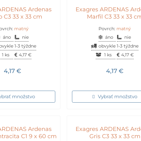
 ARDENAS Ardenas
Exagres ARDENAS Ard
 C3 33 x 33 cm
Marfil C3 33 x 33 c
ovrch:
matný
Povrch:
matný
áno
nie
áno
nie
bvykle 1-3 týždne
obvykle 1-3 týždne
1 ks
4,17
€
1 ks
4,17
€
4,17
€
4,17
€
ybrať množstvo
Vybrať množstvo
 ARDENAS Ardenas
Exagres ARDENAS Ard
tracita C1 9 x 60 cm
Gris C3 33 x 33 cm