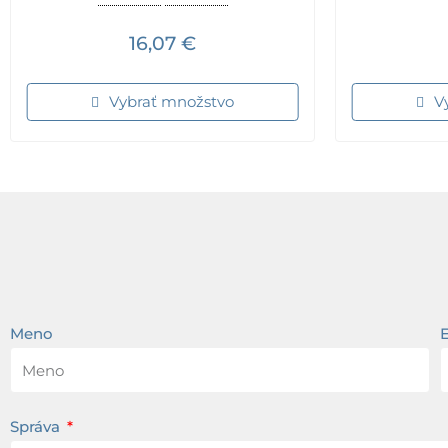
16,07
€
Vybrať množstvo
V
Meno
Správa