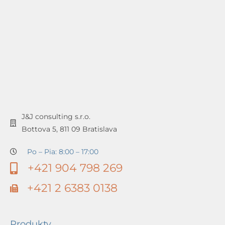
J&J consulting s.r.o.
Bottova 5, 811 09 Bratislava
Po – Pia: 8:00 – 17:00
+421 904 798 269
+421 2 6383 0138
Produkty