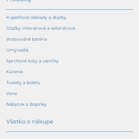
Kúpeľňové obklady a dlažby
Dlažby interiérové a exteriérové
Vodovodné batérie
Umývadlá
Sprchové kúty a vaničky
Kúrenie
Toalety a bidety
Vane
Nábytok a doplnky
Všetko o nákupe