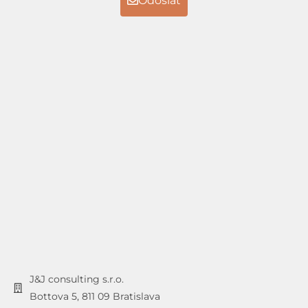
Odoslať
J&J consulting s.r.o.
Bottova 5, 811 09 Bratislava