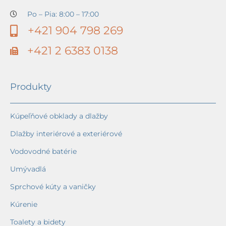
Po – Pia: 8:00 – 17:00
+421 904 798 269
+421 2 6383 0138
Produkty
Kúpeľňové obklady a dlažby
Dlažby interiérové a exteriérové
Vodovodné batérie
Umývadlá
Sprchové kúty a vaničky
Kúrenie
Toalety a bidety