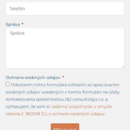
Správa
Ochrana osobných údajov
Odoslaním tohto formulára súhlasím so spracúvaním
osobných údajov uvedených v tomto formulári na účely
kontaktovania spoločnosťou J&J consulting,s.r.o. a
vyhlasujem, že som si
vedomý svojich práv v zmysle
zákona č. 18/2018 Z.z. o ochrane osobných údajov.