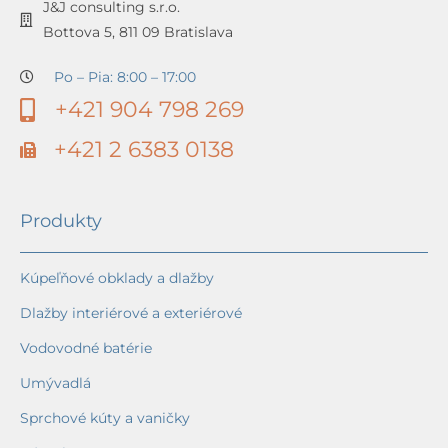
J&J consulting s.r.o.
Bottova 5, 811 09 Bratislava
Po – Pia: 8:00 – 17:00
+421 904 798 269
+421 2 6383 0138
Produkty
Kúpeľňové obklady a dlažby
Dlažby interiérové a exteriérové
Vodovodné batérie
Umývadlá
Sprchové kúty a vaničky