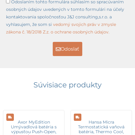
Odoslaním tohto formulára súhlasím so spracúvaním
osobných údajov uvedených v tomto formulári na účely
kontaktovania spoločnosťou J&J consulting,s.r.o. a
vyhlasujem, že som si
vedomý svojich práv v zmysle
zákona č. 18/2018 Z.z. o ochrane osobných údajov.
Odoslať
Súvisiace produkty
Axor MyEdition
Hansa Micra
Umývadlová batéria s
Termostatická vaňová
výpusťou Push-Open,
batéria, Thermo Cool,