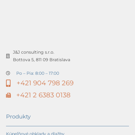
J&J consulting s.r.o.
Bottova 5, 811 09 Bratislava
Po – Pia: 8:00 – 17:00
+421 904 798 269
+421 2 6383 0138
Produkty
Kúpeľňové obklady a dlažby