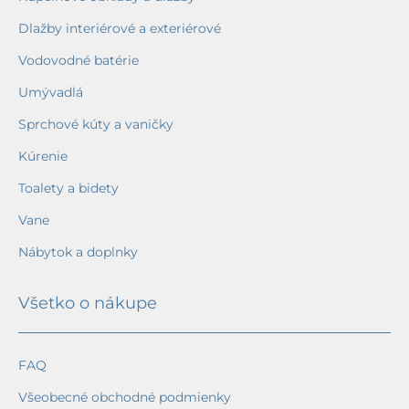
Dlažby interiérové a exteriérové
Vodovodné batérie
Umývadlá
Sprchové kúty a vaničky
Kúrenie
Toalety a bidety
Vane
Nábytok a doplnky
Všetko o nákupe
FAQ
Všeobecné obchodné podmienky