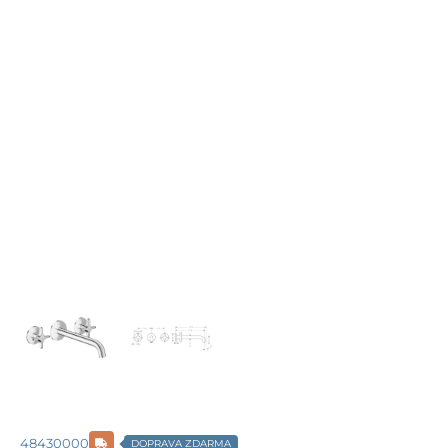
48430000
DOPRAVA ZDARMA