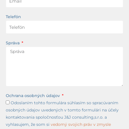
Telefón
Správa
Ochrana osobných údajov
Odoslaním tohto formulára súhlasím so spracúvaním
osobných údajov uvedených v tomto formulári na účely
kontaktovania spoločnosťou J&J consulting,s.r.o. a
vyhlasujem, že som si
vedomý svojich práv v zmysle