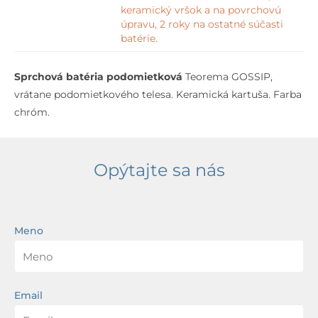
keramický vršok a na povrchovú
úpravu, 2 roky na ostatné súčasti
batérie.
Sprchová batéria podomietková
Teorema GOSSIP,
vrátane podomietkového telesa. Keramická kartuša. Farba
chróm.
Opýtajte sa nás
Meno
Email