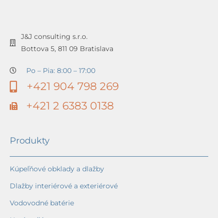
J&J consulting s.r.o.
Bottova 5, 811 09 Bratislava
Po – Pia: 8:00 – 17:00
+421 904 798 269
+421 2 6383 0138
Produkty
Kúpeľňové obklady a dlažby
Dlažby interiérové a exteriérové
Vodovodné batérie