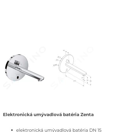
Elektronická umývadlová batéria Zenta
elektronická umývadlová batéria DN 15