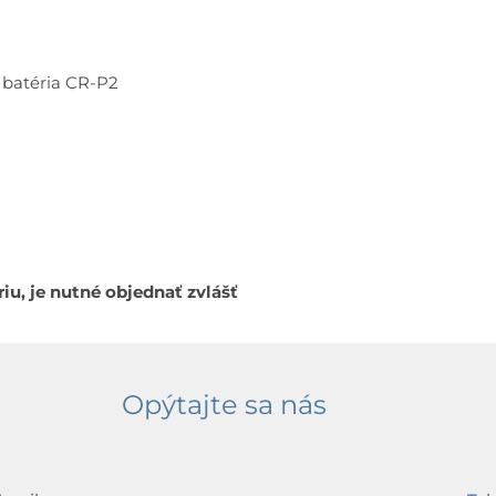
m batéria CR-P2
iu, je nutné objednať zvlášť
Opýtajte sa nás