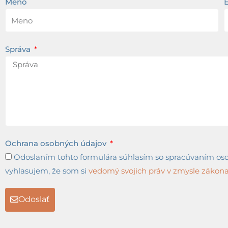
Meno
Správa
Ochrana osobných údajov
Odoslaním tohto formulára súhlasím so spracúvaním osob
vyhlasujem, že som si
vedomý svojich práv v zmysle zákona 
Odoslať