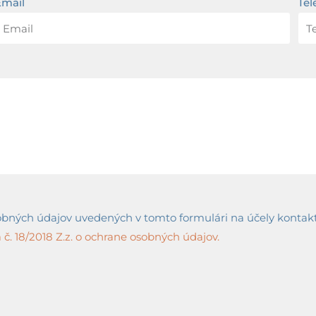
Email
Tel
ných údajov uvedených v tomto formulári na účely kontaktov
č. 18/2018 Z.z. o ochrane osobných údajov.