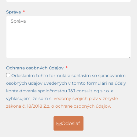
Správa
Ochrana osobných údajov
Odoslaním tohto formulára súhlasím so spracúvaním
osobných údajov uvedených v tomto formulári na účely
kontaktovania spoločnosťou J&J consulting,s.r.o. a
vyhlasujem, že som si
vedomý svojich práv v zmysle
zákona č. 18/2018 Z.z. o ochrane osobných údajov.
Odoslať