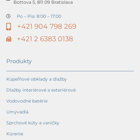
Bottova 5, 811 09 Bratislava
Po – Pia: 8:00 – 17:00
+421 904 798 269
+421 2 6383 0138
Produkty
Kúpeľňové obklady a dlažby
Dlažby interiérové a exteriérové
Vodovodné batérie
Umývadlá
Sprchové kúty a vaničky
Kúrenie