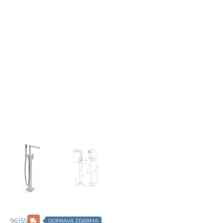
96155
DOPRAVA ZDARMA