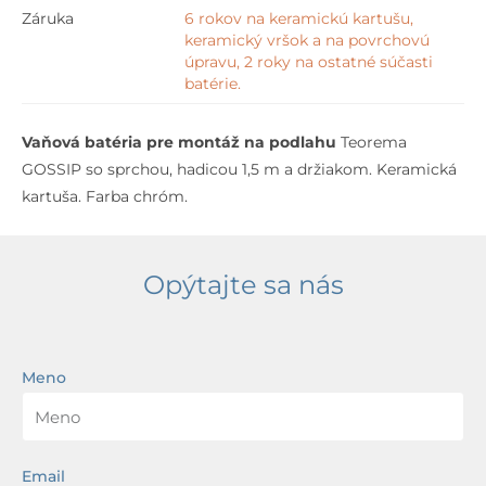
Záruka
6 rokov na keramickú kartušu,
keramický vršok a na povrchovú
úpravu, 2 roky na ostatné súčasti
batérie.
Vaňová batéria pre montáž na podlahu
Teorema
GOSSIP so sprchou, hadicou 1,5 m a držiakom. Keramická
kartuša. Farba chróm.
Opýtajte sa nás
Meno
Email