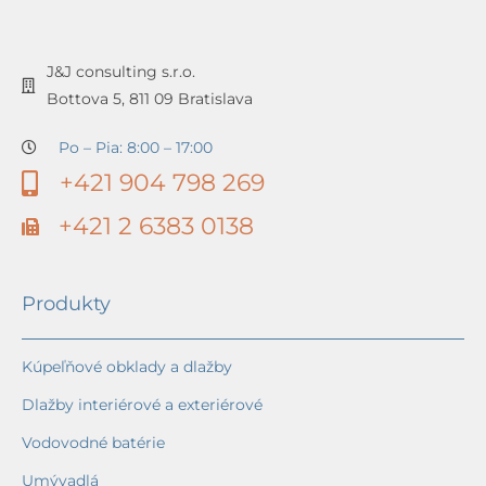
J&J consulting s.r.o.
Bottova 5, 811 09 Bratislava
Po – Pia: 8:00 – 17:00
+421 904 798 269
+421 2 6383 0138
Produkty
Kúpeľňové obklady a dlažby
Dlažby interiérové a exteriérové
Vodovodné batérie
Umývadlá