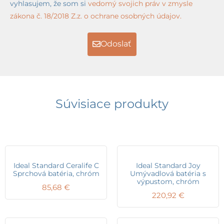
vyhlasujem, že som si
vedomý svojich práv v zmysle
zákona č. 18/2018 Z.z. o ochrane osobných údajov.
Odoslať
Súvisiace produkty
Ideal Standard Ceralife C
Ideal Standard Joy
Sprchová batéria, chróm
Umývadlová batéria s
výpustom, chróm
85,68
€
220,92
€