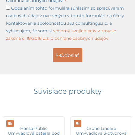
Ochrana osobných údajov
Odoslaním tohto formulára súhlasím so spracúvaním
osobných údajov uvedených v tomto formulári na účely
kontaktovania spoločnosťou J&J consulting,s.r.o. a
vyhlasujem, že som si
vedomý svojich práv v zmysle
zákona č. 18/2018 Z.z. o ochrane osobných údajov.
Odoslať
Súvisiace produkty
Hansa Public
Grohe Lineare
Umývadlová batéria pod
Umývadlová 3-otvorová