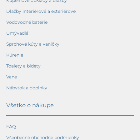
Kúpeľňové obklady a dlažby
Dlažby interiérové a exteriérové
Vodovodné batérie
Umývadlá
Sprchové kúty a vaničky
Kúrenie
Toalety a bidety
Vane
Nábytok a doplnky
Všetko o nákupe
FAQ
Všeobecné obchodné podmienky