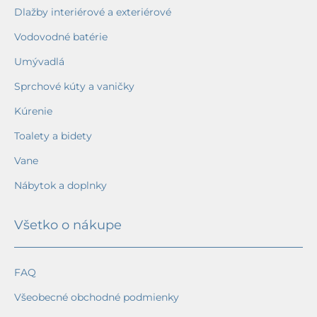
Dlažby interiérové a exteriérové
Vodovodné batérie
Umývadlá
Sprchové kúty a vaničky
Kúrenie
Toalety a bidety
Vane
Nábytok a doplnky
Všetko o nákupe
FAQ
Všeobecné obchodné podmienky