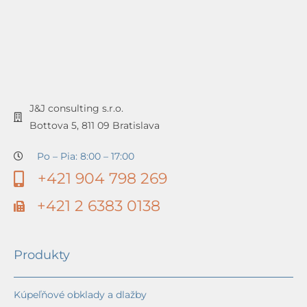
J&J consulting s.r.o.
Bottova 5, 811 09 Bratislava
Po – Pia: 8:00 – 17:00
+421 904 798 269
+421 2 6383 0138
Produkty
Kúpeľňové obklady a dlažby