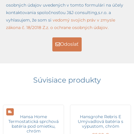
osobných údajov uvedených v tomto formulári na účely
kontaktovania spoločnosťou J&J consulting,s.r.o. a
vyhlasujem, že som si
vedomý svojich práv v zmysle
zákona č. 18/2018 Z.z. o ochrane osobných údajov.
Odoslať
Súvisiace produkty
Hansa Home
Hansgrohe Rebris E
Termostatická sprchová
Umývadlová batéria s
batéria pod omietku,
výpustom, chróm
chróm