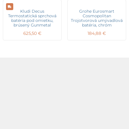
Kludi Decus
Grohe Eurosmart
Termostatická sprchová
Cosmopolitan
batéria pod omietku,
Trojotvorová umývadlová
brúsený Gunmetal
batéria, chróm
625,50
€
184,88
€