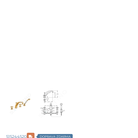
515244520
DOPRAVA ZDARMA