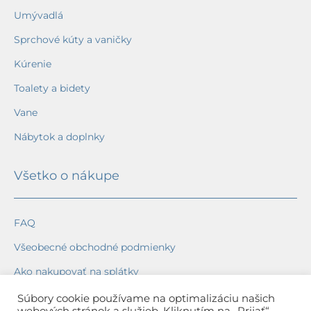
Umývadlá
Sprchové kúty a vaničky
Kúrenie
Toalety a bidety
Vane
Nábytok a doplnky
Všetko o nákupe
FAQ
Všeobecné obchodné podmienky
Ako nakupovať na splátky
Ochrana osobných údajov
Súbory cookie používame na optimalizáciu našich