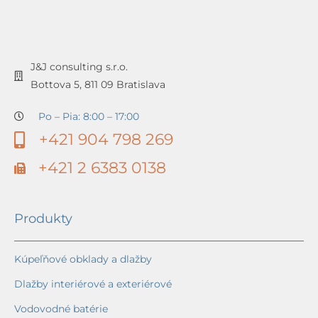
J&J consulting s.r.o.
Bottova 5, 811 09 Bratislava
Po – Pia: 8:00 – 17:00
+421 904 798 269
+421 2 6383 0138
Produkty
Kúpeľňové obklady a dlažby
Dlažby interiérové a exteriérové
Vodovodné batérie