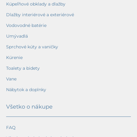
Kúpeľňové obklady a dlažby
Dlažby interiérové a exteriérové
Vodovodné batérie
Umývadlá
Sprchové kúty a vaničky
Kúrenie
Toalety a bidety
Vane
Nábytok a doplnky
Všetko o nákupe
FAQ