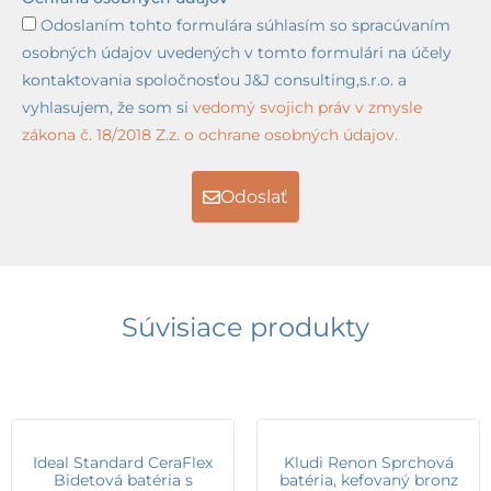
Odoslaním tohto formulára súhlasím so spracúvaním
osobných údajov uvedených v tomto formulári na účely
kontaktovania spoločnosťou J&J consulting,s.r.o. a
vyhlasujem, že som si
vedomý svojich práv v zmysle
zákona č. 18/2018 Z.z. o ochrane osobných údajov.
Odoslať
Súvisiace produkty
Ideal Standard CeraFlex
Kludi Renon Sprchová
Bidetová batéria s
batéria, kefovaný bronz