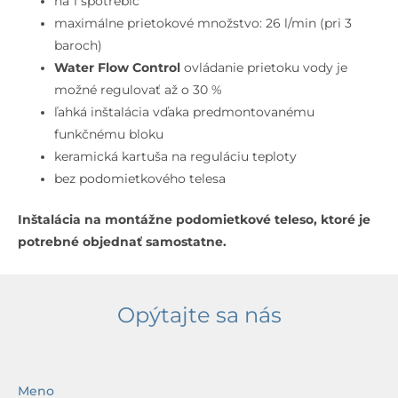
na 1 spotrebič
maximálne prietokové množstvo: 26 l/min (pri 3
baroch)
Water Flow Control
ovládanie prietoku vody je
možné regulovať až o 30 %
ľahká inštalácia vďaka predmontovanému
funkčnému bloku
keramická kartuša na reguláciu teploty
bez podomietkového telesa
Inštalácia na montážne podomietkové teleso, ktoré je
potrebné objednať samostatne.
Opýtajte sa nás
Meno