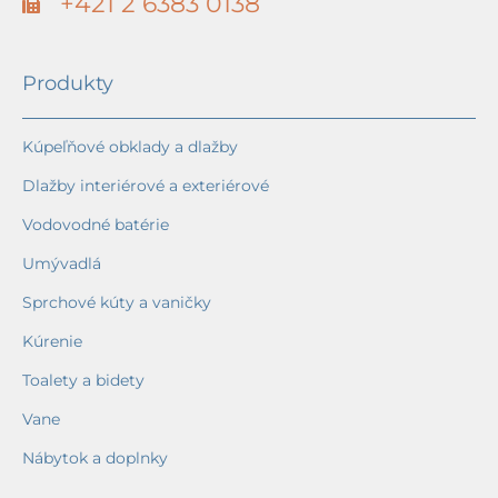
+421 2 6383 0138
Produkty
Kúpeľňové obklady a dlažby
Dlažby interiérové a exteriérové
Vodovodné batérie
Umývadlá
Sprchové kúty a vaničky
Kúrenie
Toalety a bidety
Vane
Nábytok a doplnky