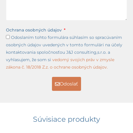
Ochrana osobných údajov
Odoslaním tohto formulára súhlasím so spracúvaním
osobných údajov uvedených v tomto formulári na účely
kontaktovania spoločnosťou J&J consulting,s.r.o. a
vyhlasujem, že som si
vedomý svojich práv v zmysle
zákona č. 18/2018 Z.z. o ochrane osobných údajov.
Odoslať
Súvisiace produkty