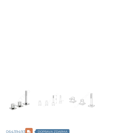
06439493
DOPRAVA ZDARMA