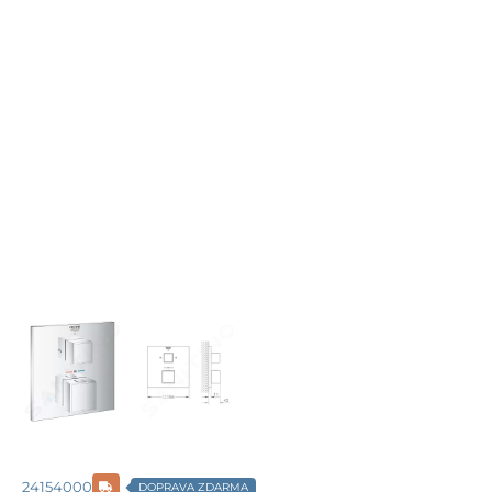
24154000
DOPRAVA ZDARMA