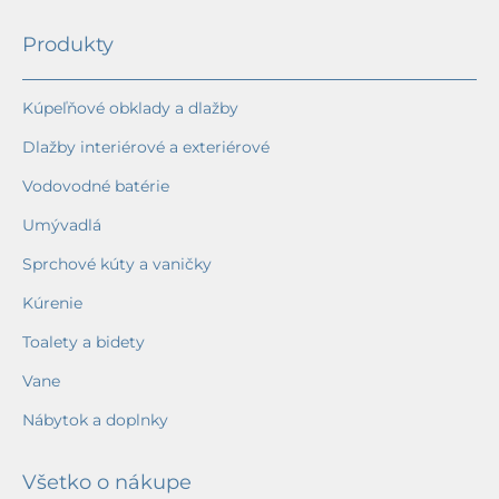
Produkty
Kúpeľňové obklady a dlažby
Dlažby interiérové a exteriérové
Vodovodné batérie
Umývadlá
Sprchové kúty a vaničky
Kúrenie
Toalety a bidety
Vane
Nábytok a doplnky
Všetko o nákupe