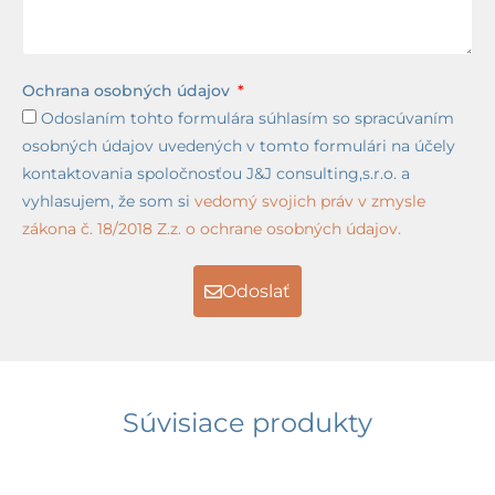
Ochrana osobných údajov
Odoslaním tohto formulára súhlasím so spracúvaním
osobných údajov uvedených v tomto formulári na účely
kontaktovania spoločnosťou J&J consulting,s.r.o. a
vyhlasujem, že som si
vedomý svojich práv v zmysle
zákona č. 18/2018 Z.z. o ochrane osobných údajov.
Odoslať
Súvisiace produkty