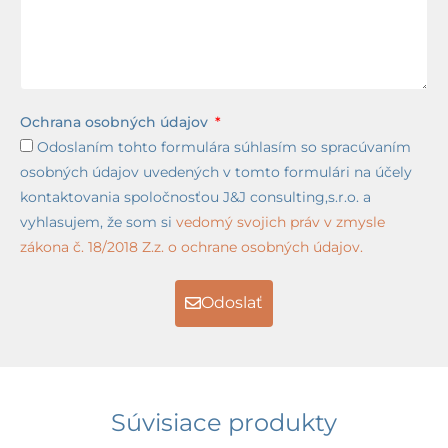
Ochrana osobných údajov
Odoslaním tohto formulára súhlasím so spracúvaním
osobných údajov uvedených v tomto formulári na účely
kontaktovania spoločnosťou J&J consulting,s.r.o. a
vyhlasujem, že som si
vedomý svojich práv v zmysle
zákona č. 18/2018 Z.z. o ochrane osobných údajov.
Odoslať
Súvisiace produkty