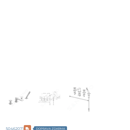
50462071
DOPRAVA ZDARMA