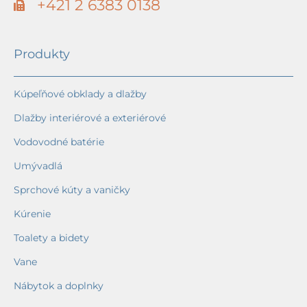
+421 2 6383 0138
Produkty
Kúpeľňové obklady a dlažby
Dlažby interiérové a exteriérové
Vodovodné batérie
Umývadlá
Sprchové kúty a vaničky
Kúrenie
Toalety a bidety
Vane
Nábytok a doplnky