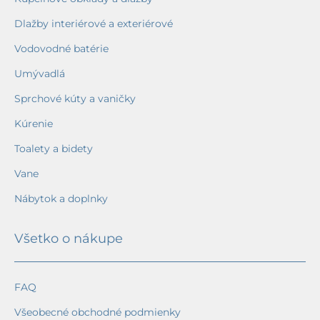
Dlažby interiérové a exteriérové
Vodovodné batérie
Umývadlá
Sprchové kúty a vaničky
Kúrenie
Toalety a bidety
Vane
Nábytok a doplnky
Všetko o nákupe
FAQ
Všeobecné obchodné podmienky