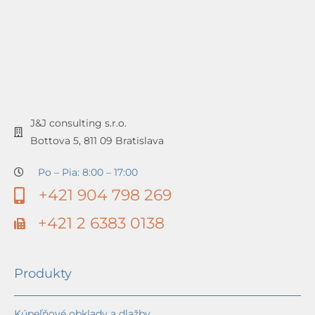
J&J consulting s.r.o.
Bottova 5, 811 09 Bratislava
Po – Pia: 8:00 – 17:00
+421 904 798 269
+421 2 6383 0138
Produkty
Kúpeľňové obklady a dlažby