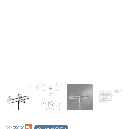
34435000
DOPRAVA ZDARMA