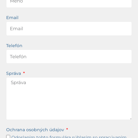
Email
Telefón
Správa
Ochrana osobných údajov
Odoslaním tohto formulára súhlasím so spracúvaním