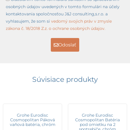
osobných údajov uvedených v tomto formulári na účely
kontaktovania spoločnosťou J&J consulting,s.r.o. a
vyhlasujem, že som si
vedomý svojich práv v zmysle
zákona č. 18/2018 Z.z. o ochrane osobných údajov.
Odoslať
Súvisiace produkty
Grohe Eurodisc
Grohe Eurodisc
Cosmopolitan Páková
Cosmopolitan Batéria
vaňová batéria, chróm
pod omietku na 2
spotrebiče, chróm