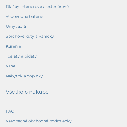
Dlažby interiérové a exteriérové
Vodovodné batérie
Umývadlá
Sprchové kúty a vaničky
Kúrenie
Toalety a bidety
Vane
Nábytok a doplnky
Všetko o nákupe
FAQ
Všeobecné obchodné podmienky