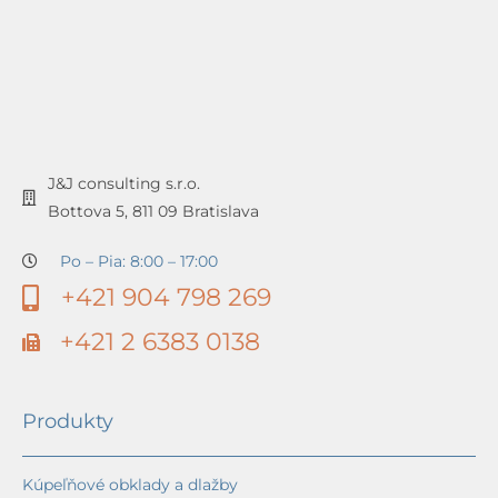
J&J consulting s.r.o.
Bottova 5, 811 09 Bratislava
Po – Pia: 8:00 – 17:00
+421 904 798 269
+421 2 6383 0138
Produkty
Kúpeľňové obklady a dlažby