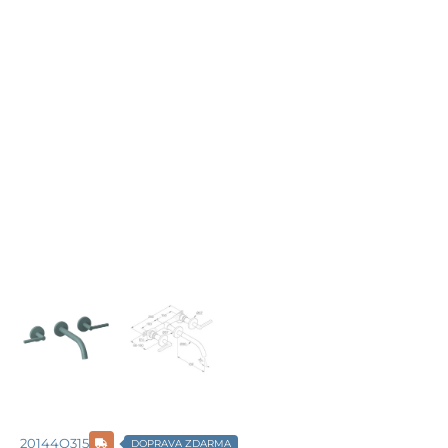
20144O315
DOPRAVA ZDARMA