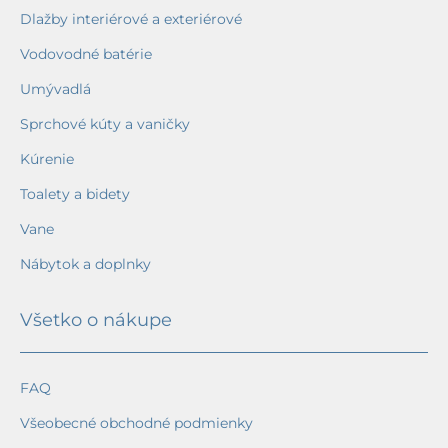
Dlažby interiérové a exteriérové
Vodovodné batérie
Umývadlá
Sprchové kúty a vaničky
Kúrenie
Toalety a bidety
Vane
Nábytok a doplnky
Všetko o nákupe
FAQ
Všeobecné obchodné podmienky