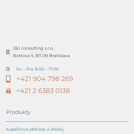
J&J consulting s.r.o.
Bottova 5, 811 09 Bratislava
Po – Pia: 8:00 – 17:00
+421 904 798 269
+421 2 6383 0138
Produkty
Kúpeľňové obklady a dlažby