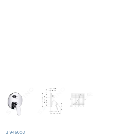
31946000