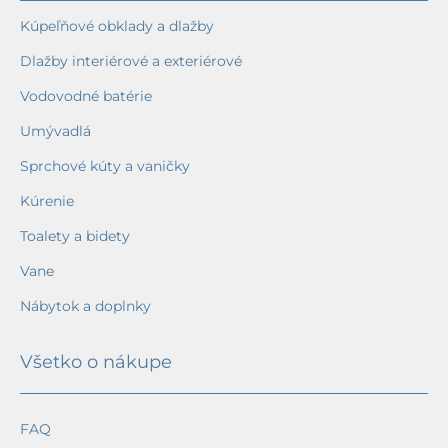
Kúpeľňové obklady a dlažby
Dlažby interiérové a exteriérové
Vodovodné batérie
Umývadlá
Sprchové kúty a vaničky
Kúrenie
Toalety a bidety
Vane
Nábytok a doplnky
Všetko o nákupe
FAQ