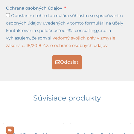
Ochrana osobných údajov
Odoslaním tohto formulára súhlasím so spracúvaním
osobných údajov uvedených v tomto formulári na účely
kontaktovania spoločnosťou J&J consulting,s.r.o. a
vyhlasujem, že som si
vedomý svojich práv v zmysle
zákona č. 18/2018 Z.z. o ochrane osobných údajov.
Odoslať
Súvisiace produkty